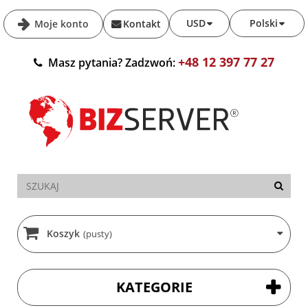
USD
Polski
Moje konto
Kontakt
+48 12 397 77 27
Masz pytania? Zadzwoń:
Koszyk
(pusty)
KATEGORIE