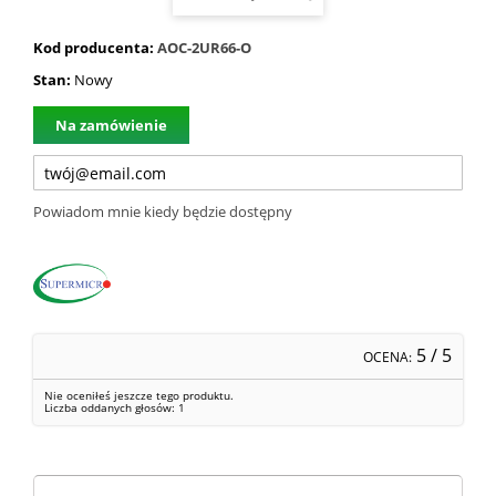
Kod producenta:
AOC-2UR66-O
Stan:
Nowy
Na zamówienie
Powiadom mnie kiedy będzie dostępny
5
/ 5
OCENA:
Nie oceniłeś jeszcze tego produktu.
Liczba oddanych głosów:
1