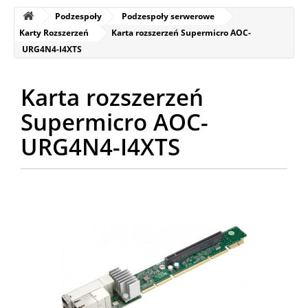
Podzespoły
Podzespoły serwerowe
Karty Rozszerzeń
Karta rozszerzeń Supermicro AOC-
URG4N4-I4XTS
Karta rozszerzeń
Supermicro AOC-
URG4N4-I4XTS