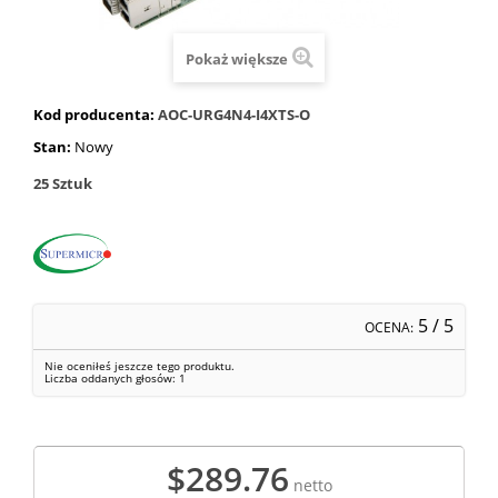
Pokaż większe
Kod producenta:
AOC-URG4N4-I4XTS-O
Stan:
Nowy
25
Sztuk
5
/ 5
OCENA:
Nie oceniłeś jeszcze tego produktu.
Liczba oddanych głosów:
1
$289.76
netto