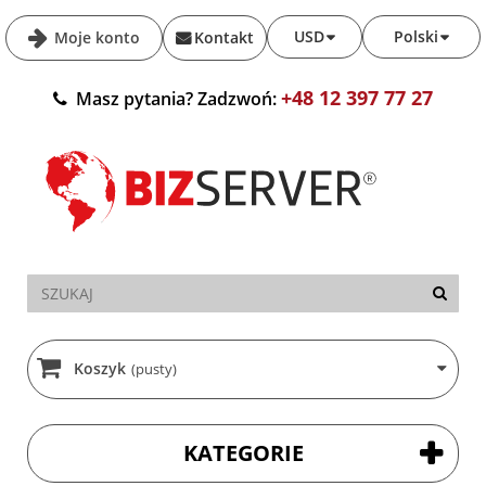
USD
Polski
Moje konto
Kontakt
+48 12 397 77 27
Masz pytania? Zadzwoń:
Koszyk
(pusty)
KATEGORIE