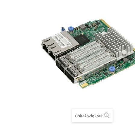
Pokaż większe