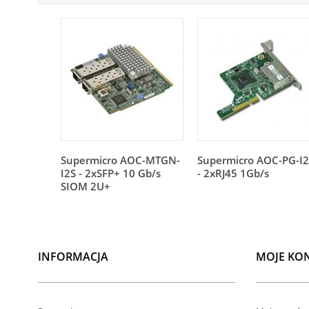
Supermicro AOC-MTGN-
Supermicro AOC-PG-I
I2S - 2xSFP+ 10 Gb/s
- 2xRJ45 1Gb/s
SIOM 2U+
INFORMACJA
MOJE KO