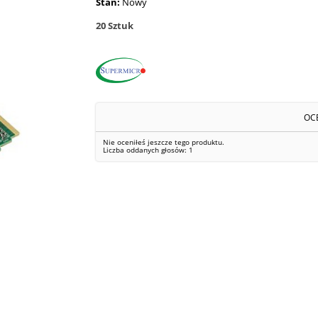
Stan:
Nowy
20
Sztuk
OC
Nie oceniłeś jeszcze tego produktu.
Liczba oddanych głosów:
1