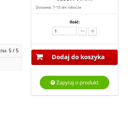
Dostawa: 7-10 dni robocze
Ilość:
5
/ 5
ENA:
Dodaj do koszyka
Zapytaj o produkt