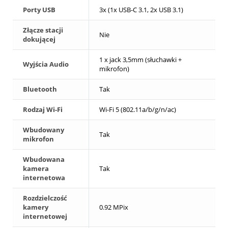
Porty USB
3x (1x USB-C 3.1, 2x USB 3.1)
Złącze stacji
Nie
dokującej
1 x jack 3,5mm (słuchawki +
Wyjścia Audio
mikrofon)
Bluetooth
Tak
Rodzaj Wi-Fi
Wi-Fi 5 (802.11a/b/g/n/ac)
Wbudowany
Tak
mikrofon
Wbudowana
kamera
Tak
internetowa
Rozdzielczość
kamery
0.92 MPix
internetowej