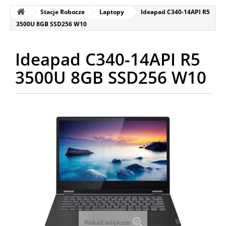
Stacje Robocze
Laptopy
Ideapad C340-14API R5
3500U 8GB SSD256 W10
Ideapad C340-14API R5
3500U 8GB SSD256 W10
Pokaż większe