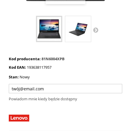
Kod producenta:
81N6004XPB
Kod EAN:
193638117957
Stan:
Nowy
Powiadom mnie kiedy będzie dostępny