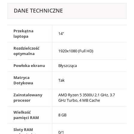
DANE TECHNICZNE
Przekątna
14"
laptopa
Rozdzielczość
1920x1080 (Full HD)
optymalna
Powłoka ekranu
Błyszcząca
Matryca
Tak
Dotykowa
Zainstalowany
AMD Ryzen 5 3500U 2.1 GHz, 3.7
procesor
GHz Turbo, 4 MB Cache
Wielkość
8 GB
pamięci RAM
Sloty RAM
0/1