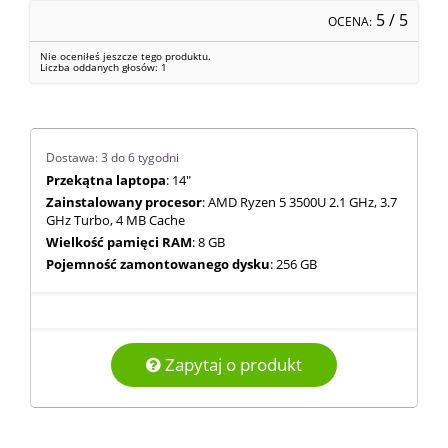
5
/ 5
OCENA:
Nie oceniłeś jeszcze tego produktu.
Liczba oddanych głosów:
1
Dostawa: 3 do 6 tygodni
Przekątna laptopa
: 14"
Zainstalowany procesor
: AMD Ryzen 5 3500U 2.1 GHz, 3.7
GHz Turbo, 4 MB Cache
Wielkość pamięci RAM
: 8 GB
Pojemność zamontowanego dysku
: 256 GB
Zapytaj o produkt