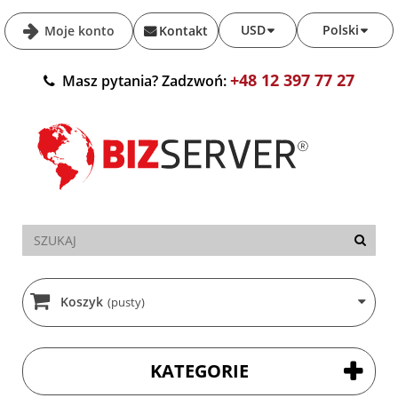
USD
Polski
Moje konto
Kontakt
+48 12 397 77 27
Masz pytania? Zadzwoń:
Koszyk
(pusty)
KATEGORIE