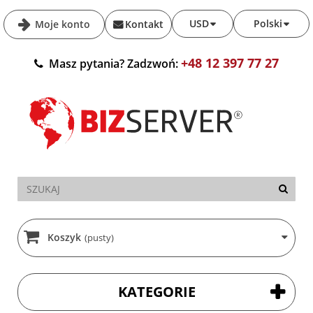
USD
Polski
Moje konto
Kontakt
+48 12 397 77 27
Masz pytania? Zadzwoń:
Koszyk
(pusty)
KATEGORIE