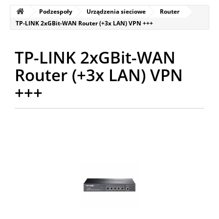
Podzespoły
Urządzenia sieciowe
Router
TP-LINK 2xGBit-WAN Router (+3x LAN) VPN +++
TP-LINK 2xGBit-WAN
Router (+3x LAN) VPN
+++