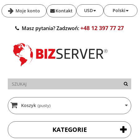
USD
Polski
Moje konto
Kontakt
+48 12 397 77 27
Masz pytania? Zadzwoń:
Koszyk
(pusty)
KATEGORIE