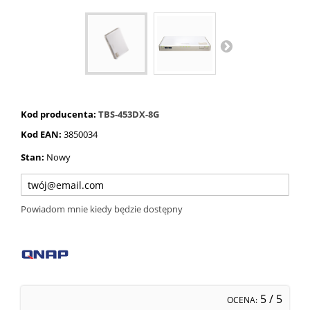
Kod producenta:
TBS-453DX-8G
Kod EAN:
3850034
Stan:
Nowy
Powiadom mnie kiedy będzie dostępny
5
/ 5
OCENA: