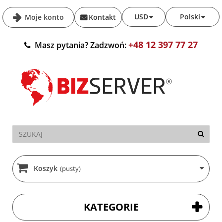
USD
Polski
Moje konto
Kontakt
+48 12 397 77 27
Masz pytania? Zadzwoń:
Koszyk
(pusty)
KATEGORIE