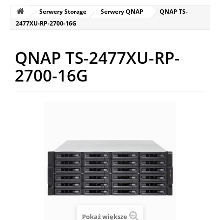
Serwery Storage
Serwery QNAP
QNAP TS-
2477XU-RP-2700-16G
QNAP TS-2477XU-RP-
2700-16G
Pokaż większe