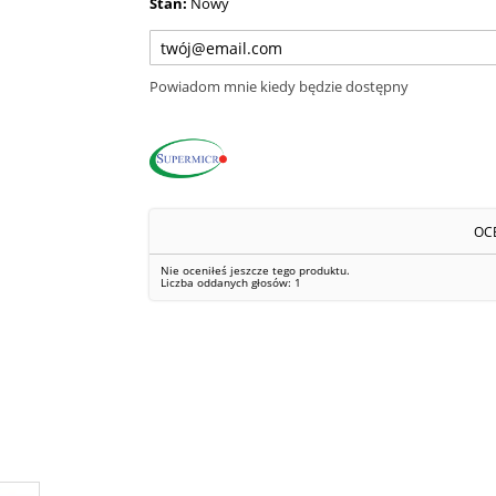
Stan:
Nowy
Powiadom mnie kiedy będzie dostępny
OC
Nie oceniłeś jeszcze tego produktu.
Liczba oddanych głosów:
1