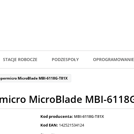
STACJE ROBOCZE
PODZESPOŁY
OPROGRAMOWANIE
upermicro MicroBlade MBI-6118G-T81X
micro MicroBlade MBI-6118
Kod producenta:
MBI-6118G-T81X
Kod EAN:
142521534124