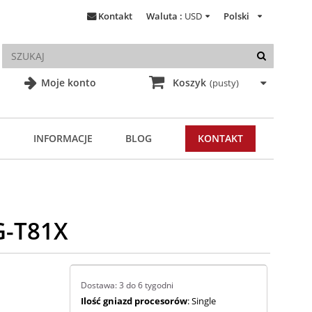
Kontakt
Waluta :
USD
Polski
Moje konto
Koszyk
(pusty)
INFORMACJE
BLOG
KONTAKT
G-T81X
Dostawa: 3 do 6 tygodni
Ilość gniazd procesorów
: Single