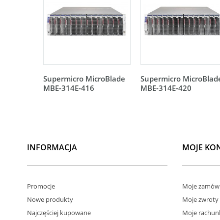
Supermicro MicroBlade
Supermicro MicroBlad
MBE-314E-416
MBE-314E-420
INFORMACJA
MOJE KO
Promocje
Moje zamówi
Nowe produkty
Moje zwroty
Najczęściej kupowane
Moje rachun