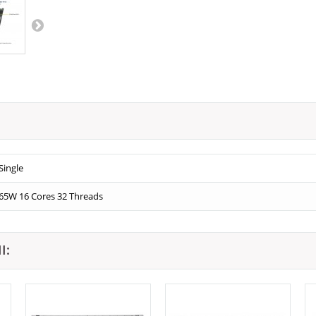
Single
65W 16 Cores 32 Threads
I: