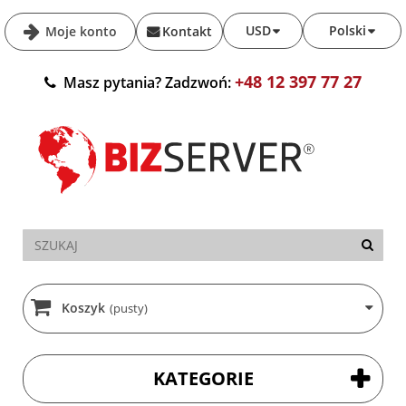
USD
Polski
Moje konto
Kontakt
+48 12 397 77 27
Masz pytania? Zadzwoń:
Koszyk
(pusty)
KATEGORIE