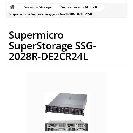
Serwery Storage
Supermicro RACK 2U
Supermicro SuperStorage SSG-2028R-DE2CR24L
Supermicro
SuperStorage SSG-
2028R-DE2CR24L