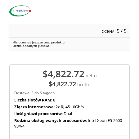
5
/ 5
OCENA:
Nie oceniłeś jeszcze tego produktu.
Liczba oddanych głosów:
1
$4,822.72
netto
$4,822.72
brutto
Dostawa: 3 do 6 tygodni
Liczba slotów RAM
: 8
Złącza internetowe
: 2x RJ-45 10Gb/s
Ilość gniazd procesorów
: Dual
Rodzina obsługiwanych procesorów
: Intel Xeon E5-2600
v3/v4