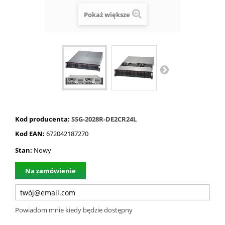
Pokaż większe
Kod producenta:
SSG-2028R-DE2CR24L
Kod EAN:
672042187270
Stan:
Nowy
Na zamówienie
Powiadom mnie kiedy będzie dostępny