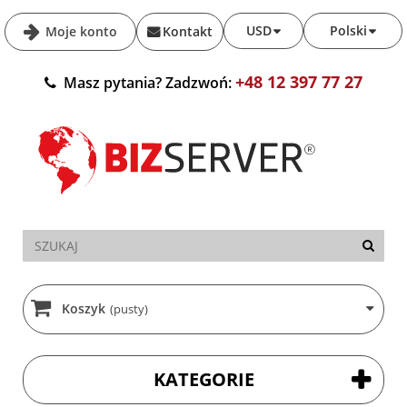
USD
Polski
Moje konto
Kontakt
+48 12 397 77 27
Masz pytania? Zadzwoń:
Koszyk
(pusty)
KATEGORIE