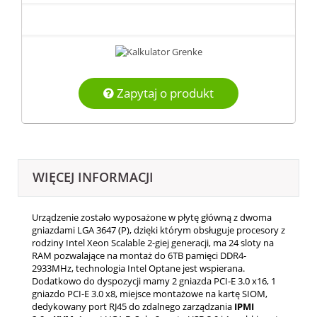
Zapytaj o produkt
WIĘCEJ INFORMACJI
Urządzenie zostało wyposażone w płytę główną z dwoma
gniazdami LGA 3647 (P), dzięki którym obsługuje procesory z
rodziny Intel Xeon Scalable 2-giej generacji, ma 24 sloty na
RAM pozwalające na montaż do 6TB pamięci DDR4-
2933MHz, technologia Intel Optane jest wspierana.
Dodatkowo do dyspozycji mamy 2 gniazda PCI-E 3.0 x16, 1
gniazdo PCI-E 3.0 x8, miejsce montażowe na kartę SIOM,
dedykowany port RJ45 do zdalnego zarządzania
IPMI