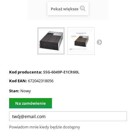
Pokaż większe
Kod producenta:
SSG-6049P-E1CR60L
Kod EAN:
672042318056
Stan:
Nowy
Na zamówienie
Powiadom mnie kiedy będzie dostępny