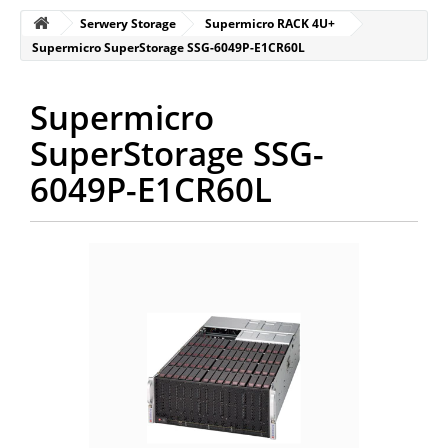
Serwery Storage
Supermicro RACK 4U+
Supermicro SuperStorage SSG-6049P-E1CR60L
Supermicro
SuperStorage SSG-
6049P-E1CR60L