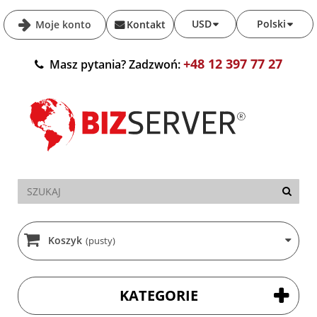
USD
Polski
Moje konto
Kontakt
+48 12 397 77 27
Masz pytania? Zadzwoń:
Koszyk
(pusty)
KATEGORIE