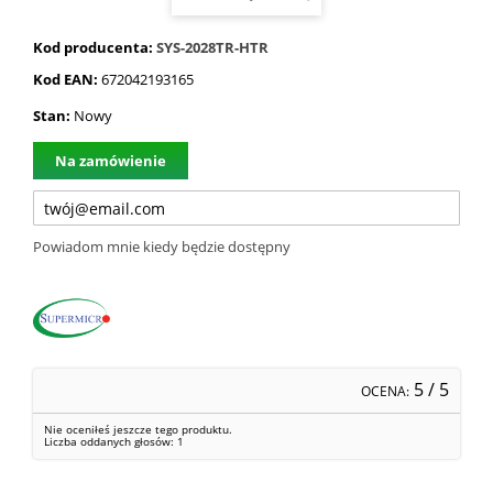
Kod producenta:
SYS-2028TR-HTR
Kod EAN:
672042193165
Stan:
Nowy
Na zamówienie
Powiadom mnie kiedy będzie dostępny
5
/ 5
OCENA:
Nie oceniłeś jeszcze tego produktu.
Liczba oddanych głosów:
1