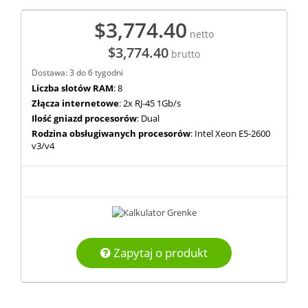
$3,774.40
netto
$3,774.40
brutto
Dostawa: 3 do 6 tygodni
Liczba slotów RAM
: 8
Złącza internetowe
: 2x RJ-45 1Gb/s
Ilość gniazd procesorów
: Dual
Rodzina obsługiwanych procesorów
: Intel Xeon E5-2600
v3/v4
Zapytaj o produkt