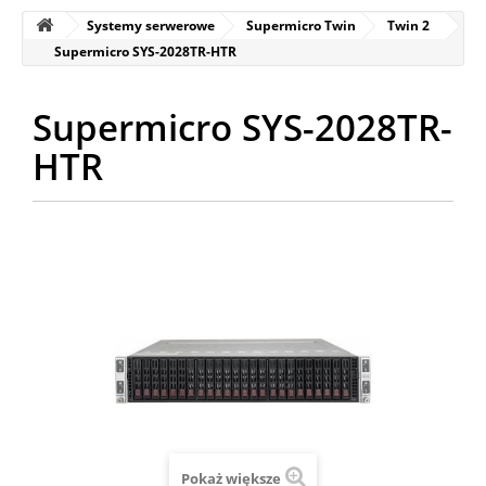
Systemy serwerowe
Supermicro Twin
Twin 2
Supermicro SYS-2028TR-HTR
Supermicro SYS-2028TR-
HTR
Pokaż większe