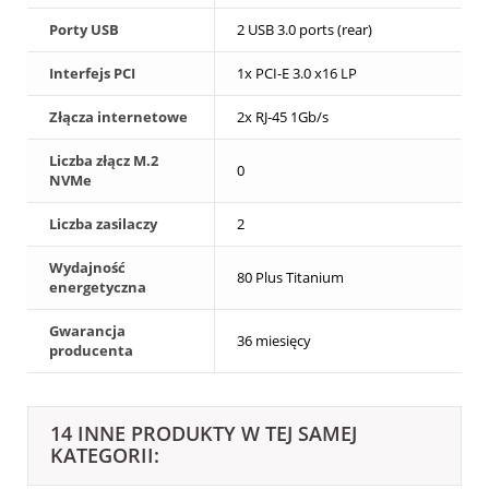
Porty USB
2 USB 3.0 ports (rear)
Interfejs PCI
1x PCI-E 3.0 x16 LP
Złącza internetowe
2x RJ-45 1Gb/s
Liczba złącz M.2
0
NVMe
Liczba zasilaczy
2
Wydajność
80 Plus Titanium
energetyczna
Gwarancja
36 miesięcy
producenta
14 INNE PRODUKTY W TEJ SAMEJ
KATEGORII: