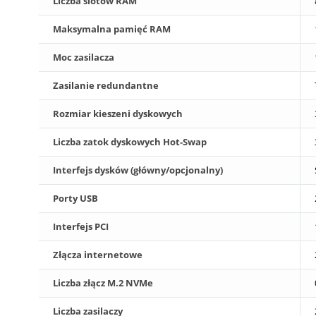
Liczba slotów RAM
Maksymalna pamięć RAM
Moc zasilacza
Zasilanie redundantne
Rozmiar kieszeni dyskowych
Liczba zatok dyskowych Hot-Swap
Interfejs dysków (główny/opcjonalny)
Porty USB
Interfejs PCI
Złącza internetowe
Liczba złącz M.2 NVMe
Liczba zasilaczy