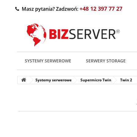
+48 12 397 77 27
Masz pytania? Zadzwoń:
SYSTEMY SERWEROWE
SERWERY STORAGE
Systemy serwerowe
Supermicro Twin
Twin 2