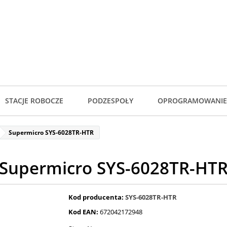
STACJE ROBOCZE
PODZESPOŁY
OPROGRAMOWANIE
Supermicro SYS-6028TR-HTR
Supermicro SYS-6028TR-HT
Kod producenta:
SYS-6028TR-HTR
Kod EAN:
672042172948