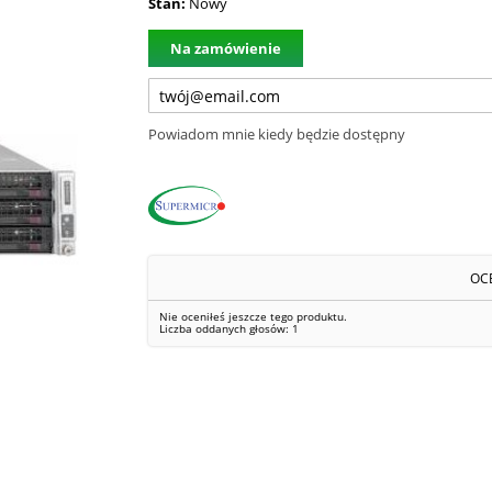
Stan:
Nowy
Na zamówienie
Powiadom mnie kiedy będzie dostępny
OC
Nie oceniłeś jeszcze tego produktu.
Liczba oddanych głosów:
1