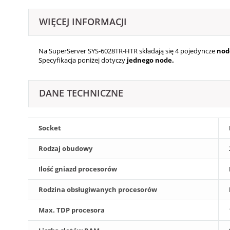
WIĘCEJ INFORMACJI
Na SuperServer SYS-6028TR-HTR składają się 4
pojedyncze
nod
Specyfikacja poniżej dotyczy
jednego node.
DANE TECHNICZNE
Socket
Rodzaj obudowy
Ilość gniazd procesorów
Rodzina obsługiwanych procesorów
Max. TDP procesora