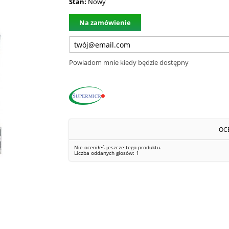
Stan:
Nowy
Na zamówienie
Powiadom mnie kiedy będzie dostępny
OC
Nie oceniłeś jeszcze tego produktu.
Liczba oddanych głosów:
1