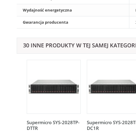
Wydajność energetyczna
Gwarancja producenta
30 INNE PRODUKTY W TEJ SAMEJ KATEGORI
Supermicro SYS-2028TP-
Supermicro SYS-2028T
DTTR
DC1R