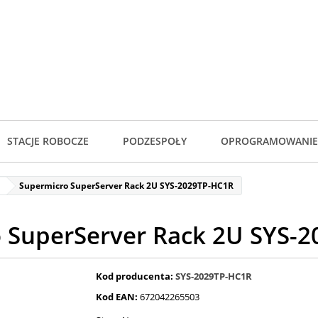
STACJE ROBOCZE
PODZESPOŁY
OPROGRAMOWANIE
Supermicro SuperServer Rack 2U SYS-2029TP-HC1R
 SuperServer Rack 2U SYS-
Kod producenta:
SYS-2029TP-HC1R
Kod EAN:
672042265503