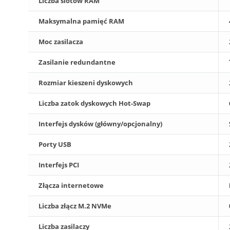
Liczba slotów RAM
Maksymalna pamięć RAM
Moc zasilacza
Zasilanie redundantne
Rozmiar kieszeni dyskowych
Liczba zatok dyskowych Hot-Swap
Interfejs dysków (główny/opcjonalny)
Porty USB
Interfejs PCI
Złącza internetowe
Liczba złącz M.2 NVMe
Liczba zasilaczy