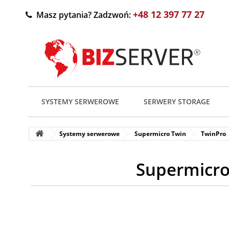
+48 12 397 77 27
Masz pytania? Zadzwoń:
SYSTEMY SERWEROWE
SERWERY STORAGE
Systemy serwerowe
Supermicro Twin
TwinPro
Supermicro