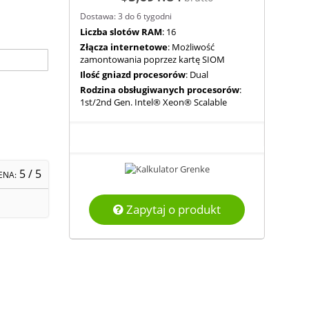
Dostawa: 3 do 6 tygodni
Liczba slotów RAM
: 16
Złącza internetowe
: Możliwość
zamontowania poprzez kartę SIOM
Ilość gniazd procesorów
: Dual
Rodzina obsługiwanych procesorów
:
1st/2nd Gen. Intel® Xeon® Scalable
5
/ 5
ENA:
Zapytaj o produkt