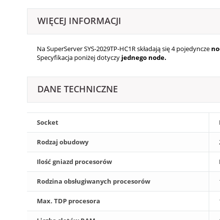
WIĘCEJ INFORMACJI
Na SuperServer SYS-2029TP-HC1R składają się 4
pojedyncze
no
Specyfikacja poniżej dotyczy
jednego node.
DANE TECHNICZNE
Socket
Rodzaj obudowy
Ilość gniazd procesorów
Rodzina obsługiwanych procesorów
Max. TDP procesora