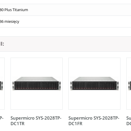
80 Plus Titanium
36 miesięcy
I:
P-
Supermicro SYS-2028TP-
Supermicro SYS-2028TP-
Su
DC1TR
DC1FR
D