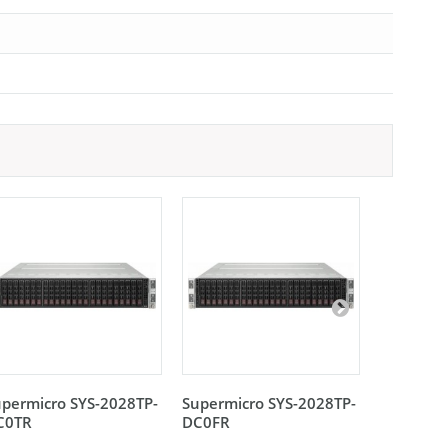
permicro SYS-2028TP-
Supermicro SYS-2028TP-
Supermic
C0TR
DC0FR
HTR