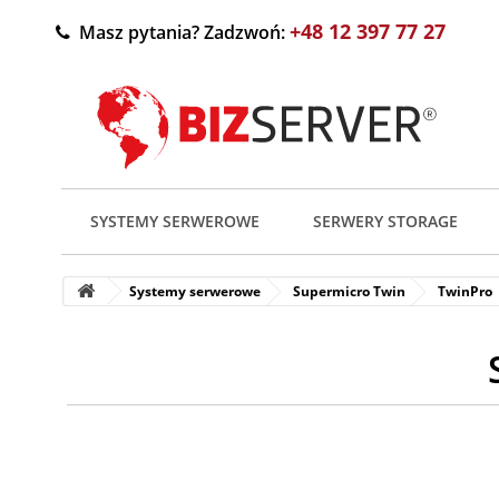
+48 12 397 77 27
Masz pytania? Zadzwoń:
SYSTEMY SERWEROWE
SERWERY STORAGE
Systemy serwerowe
Supermicro Twin
TwinPro