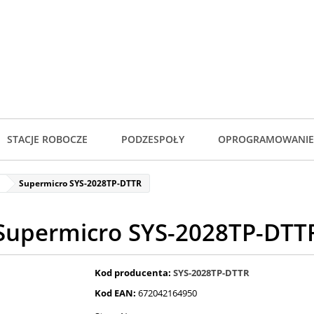
STACJE ROBOCZE
PODZESPOŁY
OPROGRAMOWANIE
Supermicro SYS-2028TP-DTTR
Supermicro SYS-2028TP-DTT
Kod producenta:
SYS-2028TP-DTTR
Kod EAN:
672042164950