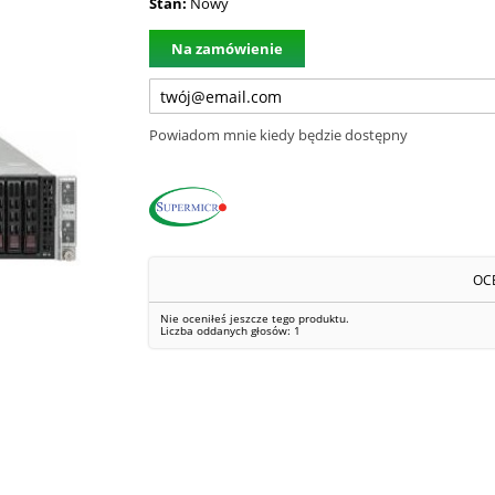
Stan:
Nowy
Na zamówienie
Powiadom mnie kiedy będzie dostępny
OC
Nie oceniłeś jeszcze tego produktu.
Liczba oddanych głosów:
1