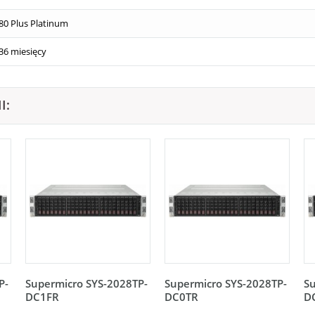
80 Plus Platinum
36 miesięcy
I:
P-
Supermicro SYS-2028TP-
Supermicro SYS-2028TP-
Su
DC1FR
DC0TR
D