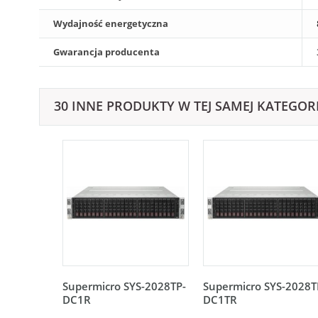
Wydajność energetyczna
Gwarancja producenta
30 INNE PRODUKTY W TEJ SAMEJ KATEGORI
Supermicro SYS-2028TP-
Supermicro SYS-2028T
DC1R
DC1TR