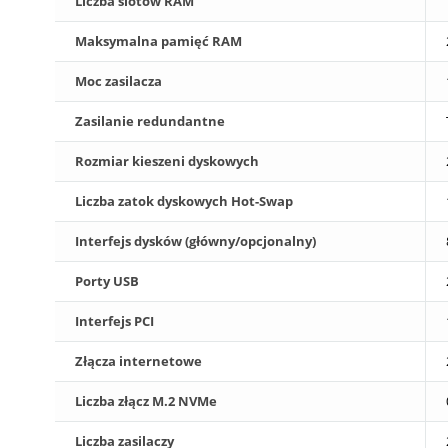
Liczba slotów RAM
Maksymalna pamięć RAM
Moc zasilacza
Zasilanie redundantne
Rozmiar kieszeni dyskowych
Liczba zatok dyskowych Hot-Swap
Interfejs dysków (główny/opcjonalny)
Porty USB
Interfejs PCI
Złącza internetowe
Liczba złącz M.2 NVMe
Liczba zasilaczy