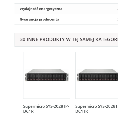
Wydajność energetyczna
Gwarancja producenta
30 INNE PRODUKTY W TEJ SAMEJ KATEGORI
Supermicro SYS-2028TP-
Supermicro SYS-2028T
DC1R
DC1TR