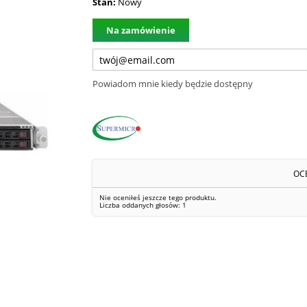
Stan:
Nowy
Na zamówienie
Powiadom mnie kiedy będzie dostępny
OC
Nie oceniłeś jeszcze tego produktu.
Liczba oddanych głosów:
1