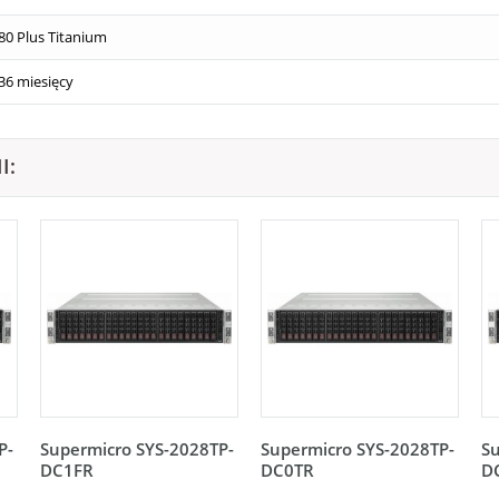
80 Plus Titanium
36 miesięcy
I:
P-
Supermicro SYS-2028TP-
Supermicro SYS-2028TP-
Su
DC1FR
DC0TR
D