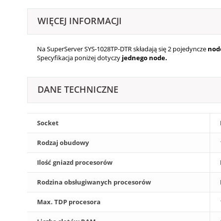
WIĘCEJ INFORMACJI
Na SuperServer SYS-1028TP-DTR składają się 2
pojedyncze
nod
Specyfikacja poniżej dotyczy
jednego node.
DANE TECHNICZNE
Socket
Rodzaj obudowy
Ilość gniazd procesorów
Rodzina obsługiwanych procesorów
Max. TDP procesora