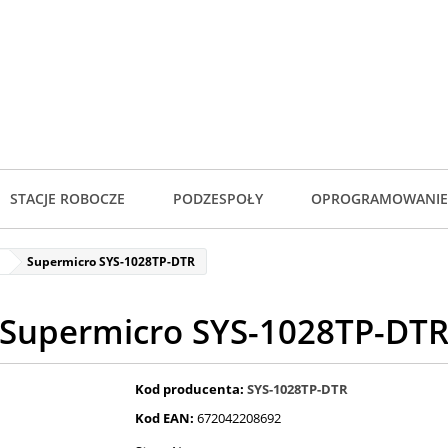
STACJE ROBOCZE
PODZESPOŁY
OPROGRAMOWANIE
Supermicro SYS-1028TP-DTR
Supermicro SYS-1028TP-DT
Kod producenta:
SYS-1028TP-DTR
Kod EAN:
672042208692