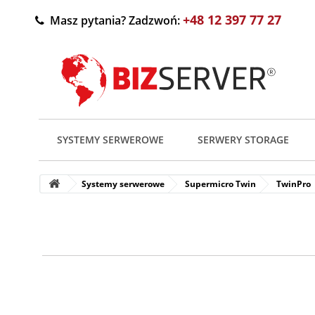
+48 12 397 77 27
Masz pytania? Zadzwoń:
SYSTEMY SERWEROWE
SERWERY STORAGE
Systemy serwerowe
Supermicro Twin
TwinPro