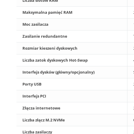
Liczba slotów RAM
Maksymalna pamięć RAM
Moc zasilacza
Zasilanie redundantne
Rozmiar kieszeni dyskowych
Liczba zatok dyskowych Hot-Swap
Interfejs dysków (główny/opcjonalny)
Porty USB
Interfejs PCI
Złącza internetowe
Liczba złącz M.2 NVMe
Liczba zasilaczy