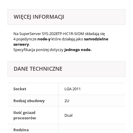
WIĘCEJ INFORMACJI
Na SuperServer SYS-2028TP-HC1R-SIOM składają się
4
pojedyncze
node-y
które działają jako
samodzielne
serwery
.
Specyfikacja poniżej dotyczy
jednego node.
DANE TECHNICZNE
Socket
LGA 2011
Rodzaj obudowy
2U
Ilość gniazd
Dual
procesorów
Rodzina