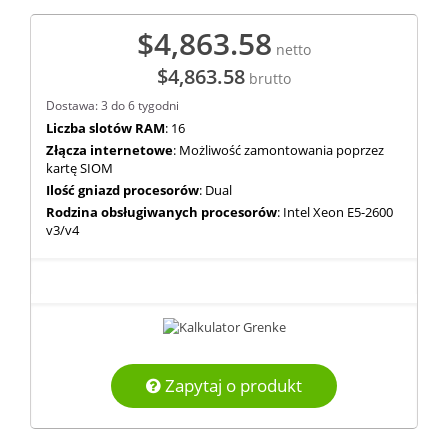
$4,863.58
netto
$4,863.58
brutto
Dostawa: 3 do 6 tygodni
Liczba slotów RAM
: 16
Złącza internetowe
: Możliwość zamontowania poprzez
kartę SIOM
Ilość gniazd procesorów
: Dual
Rodzina obsługiwanych procesorów
: Intel Xeon E5-2600
v3/v4
Zapytaj o produkt