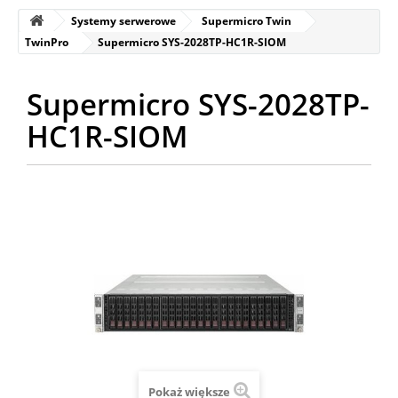
Systemy serwerowe
Supermicro Twin
TwinPro
Supermicro SYS-2028TP-HC1R-SIOM
Supermicro SYS-2028TP-
HC1R-SIOM
Pokaż większe