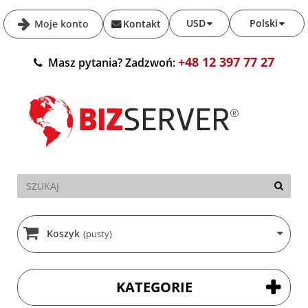
USD
Polski
Moje konto
Kontakt
+48 12 397 77 27
Masz pytania? Zadzwoń:
Koszyk
(pusty)
KATEGORIE