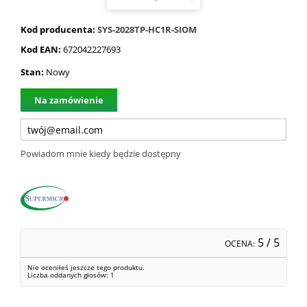
Kod producenta:
SYS-2028TP-HC1R-SIOM
Kod EAN:
672042227693
Stan:
Nowy
Na zamówienie
Powiadom mnie kiedy będzie dostępny
5
/ 5
OCENA:
Nie oceniłeś jeszcze tego produktu.
Liczba oddanych głosów:
1