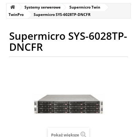
Systemy serwerowe
Supermicro Twin
TwinPro
Supermicro SYS-6028TP-DNCFR
Supermicro SYS-6028TP-
DNCFR
Pokaż większe