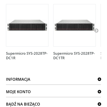
Supermicro SYS-2028TP-
Supermicro SYS-2028TP-
Sup
DC1R
DC1TR
DC
INFORMACJA
MOJE KONTO
BĄDŹ NA BIEŻĄCO