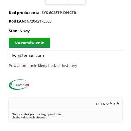
Kod producenta:
SYS-6028TP-DNCFR
Kod EAN:
672042173303
Stan:
Nowy
Na zamówienie
Powiadom mnie kiedy będzie dostępny
5
/ 5
OCENA:
Nie oceniłeś jeszcze tego produktu.
Liczba oddanych głosów:
1