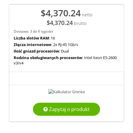
$4,370.24
netto
$4,370.24
brutto
Dostawa: 3 do 6 tygodni
Liczba slotów RAM
: 16
Złącza internetowe
: 2x RJ-45 1Gb/s
Ilość gniazd procesorów
: Dual
Rodzina obsługiwanych procesorów
: Intel Xeon E5-2600
v3/v4
Zapytaj o produkt