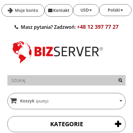
USD
Polski
Moje konto
Kontakt
+48 12 397 77 27
Masz pytania? Zadzwoń:
Koszyk
(pusty)
KATEGORIE