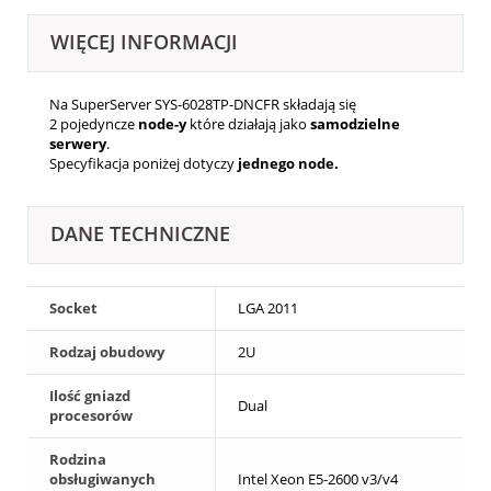
WIĘCEJ INFORMACJI
Na SuperServer SYS-6028TP-DNCFR składają się
2
pojedyncze
node-y
które działają jako
samodzielne
serwery
.
Specyfikacja poniżej dotyczy
jednego node.
DANE TECHNICZNE
Socket
LGA 2011
Rodzaj obudowy
2U
Ilość gniazd
Dual
procesorów
Rodzina
obsługiwanych
Intel Xeon E5-2600 v3/v4