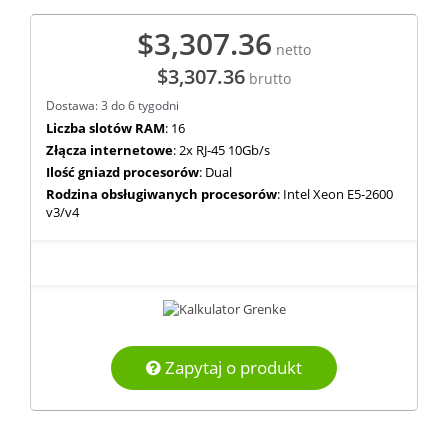
$3,307.36
netto
$3,307.36
brutto
Dostawa: 3 do 6 tygodni
Liczba slotów RAM
: 16
Złącza internetowe
: 2x RJ-45 10Gb/s
Ilość gniazd procesorów
: Dual
Rodzina obsługiwanych procesorów
: Intel Xeon E5-2600
v3/v4
Zapytaj o produkt