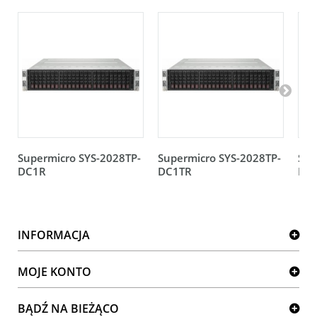
Supermicro SYS-2028TP-
Supermicro SYS-2028TP-
Sup
DC1R
DC1TR
DC
INFORMACJA
MOJE KONTO
BĄDŹ NA BIEŻĄCO