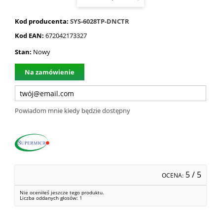
Kod producenta:
SYS-6028TP-DNCTR
Kod EAN:
672042173327
Stan:
Nowy
Na zamówienie
Powiadom mnie kiedy będzie dostępny
5
/ 5
OCENA:
Nie oceniłeś jeszcze tego produktu.
Liczba oddanych głosów:
1