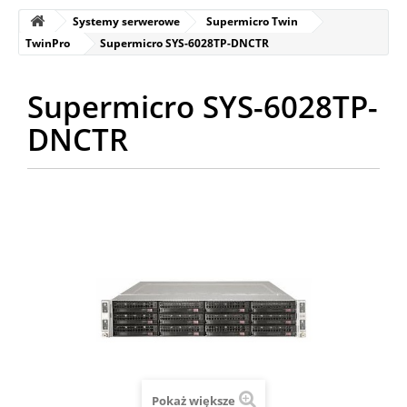
Systemy serwerowe
Supermicro Twin
TwinPro
Supermicro SYS-6028TP-DNCTR
Supermicro SYS-6028TP-
DNCTR
Pokaż większe