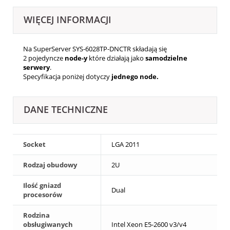
WIĘCEJ INFORMACJI
Na SuperServer SYS-6028TP-DNCTR składają się
2
pojedyncze
node-y
które działają jako
samodzielne
serwery
.
Specyfikacja poniżej dotyczy
jednego node.
DANE TECHNICZNE
Socket
LGA 2011
Rodzaj obudowy
2U
Ilość gniazd
Dual
procesorów
Rodzina
obsługiwanych
Intel Xeon E5-2600 v3/v4