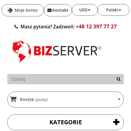
USD
Polski
Moje konto
Kontakt
+48 12 397 77 27
Masz pytania? Zadzwoń:
Koszyk
(pusty)
KATEGORIE