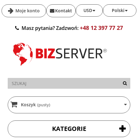
USD
Polski
Moje konto
Kontakt
+48 12 397 77 27
Masz pytania? Zadzwoń:
Koszyk
(pusty)
KATEGORIE