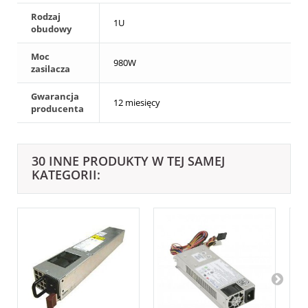
Rodzaj
1U
obudowy
Moc
980W
zasilacza
Gwarancja
12 miesięcy
producenta
30 INNE PRODUKTY W TEJ SAMEJ
KATEGORII: