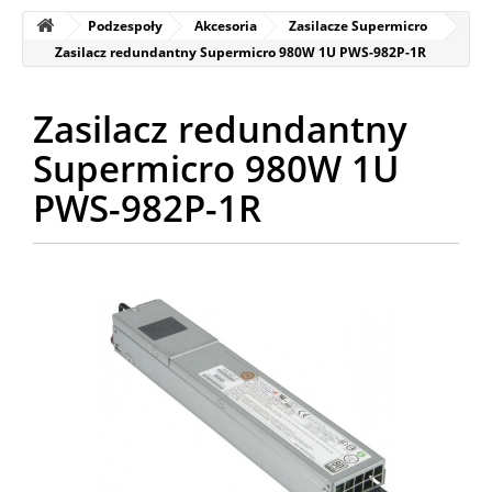
Podzespoły
Akcesoria
Zasilacze Supermicro
Zasilacz redundantny Supermicro 980W 1U PWS-982P-1R
Zasilacz redundantny
Supermicro 980W 1U
PWS-982P-1R