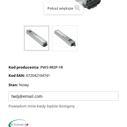
Pokaż większe
Kod producenta:
PWS-982P-1R
Kod EAN:
672042104741
Stan:
Nowy
Powiadom mnie kiedy będzie dostępny