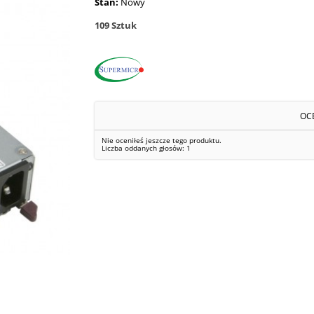
Stan:
Nowy
109
Sztuk
OC
Nie oceniłeś jeszcze tego produktu.
Liczba oddanych głosów:
1