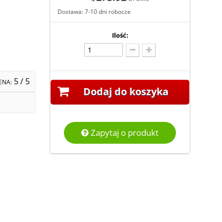
Dostawa: 7-10 dni robocze
Ilość:
5
/ 5
ENA:
Dodaj do koszyka
Zapytaj o produkt