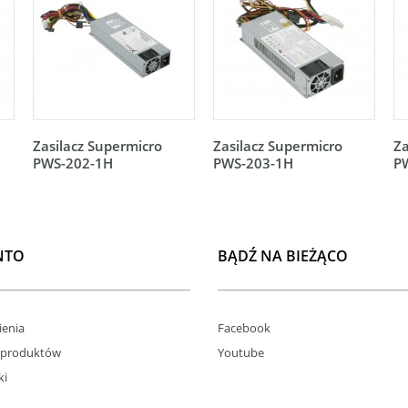
Zasilacz Supermicro
Zasilacz Supermicro
Za
PWS-202-1H
PWS-203-1H
P
NTO
BĄDŹ NA BIEŻĄCO
enia
Facebook
 produktów
Youtube
ki