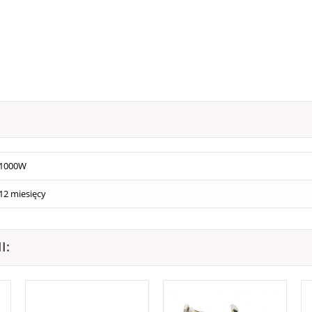
1000W
12 miesięcy
I: