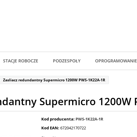
STACJE ROBOCZE
PODZESPOŁY
OPROGRAMOWANIE
Zasliacz redundantny Supermicro 1200W PWS-1K22A-1R
undantny Supermicro 1200W
Kod producenta:
PWS-1K22A-1R
Kod EAN:
672042170722