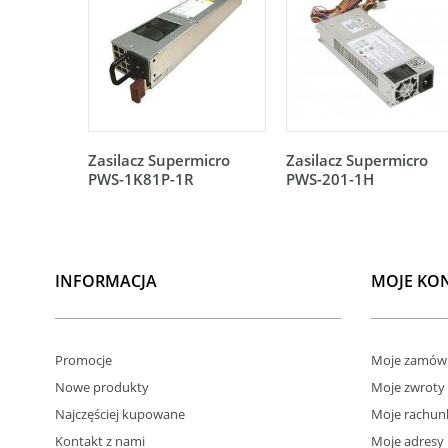
Zasilacz Supermicro
Zasilacz Supermicro
PWS-1K81P-1R
PWS-201-1H
INFORMACJA
MOJE KO
Promocje
Moje zamówi
Nowe produkty
Moje zwroty
Najczęściej kupowane
Moje rachun
Kontakt z nami
Moje adresy