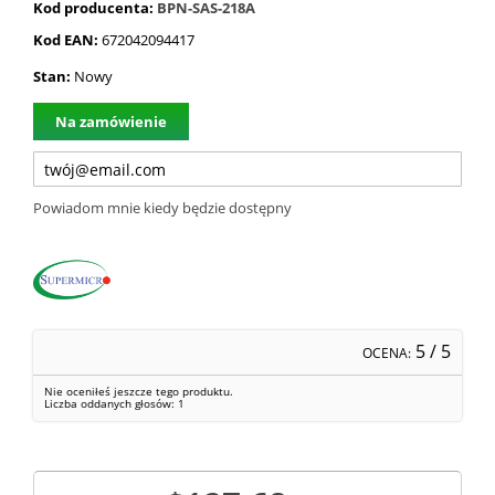
Kod producenta:
BPN-SAS-218A
Kod EAN:
672042094417
Stan:
Nowy
Na zamówienie
Powiadom mnie kiedy będzie dostępny
5
/ 5
OCENA:
Nie oceniłeś jeszcze tego produktu.
Liczba oddanych głosów:
1