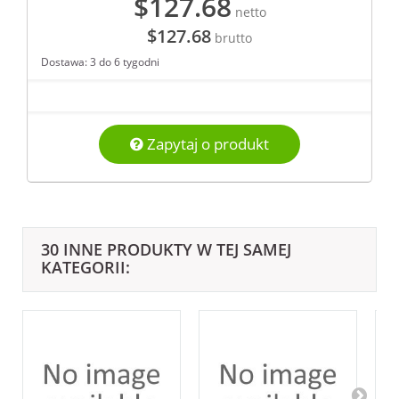
$127.68
netto
$127.68
brutto
Dostawa: 3 do 6 tygodni
Zapytaj o produkt
30 INNE PRODUKTY W TEJ SAMEJ
KATEGORII: