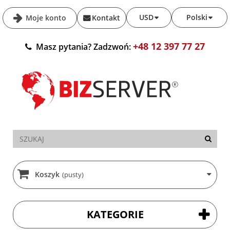
USD
Polski
Moje konto
Kontakt
+48 12 397 77 27
Masz pytania? Zadzwoń:
Koszyk
(pusty)
KATEGORIE