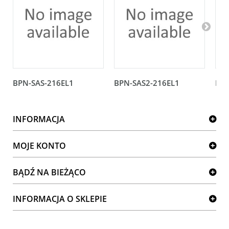
BPN-SAS-216EL1
BPN-SAS2-216EL1
BPN
INFORMACJA
MOJE KONTO
BĄDŹ NA BIEŻĄCO
INFORMACJA O SKLEPIE