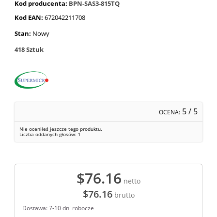
Kod producenta:
BPN-SAS3-815TQ
Kod EAN:
672042211708
Stan:
Nowy
418
Sztuk
5
/ 5
OCENA:
Nie oceniłeś jeszcze tego produktu.
Liczba oddanych głosów:
1
$76.16
netto
$76.16
brutto
Dostawa: 7-10 dni robocze