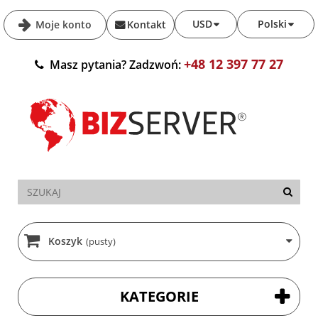
USD
Polski
Moje konto
Kontakt
+48 12 397 77 27
Masz pytania? Zadzwoń:
Koszyk
(pusty)
KATEGORIE