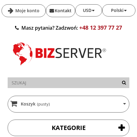
USD
Polski
Moje konto
Kontakt
+48 12 397 77 27
Masz pytania? Zadzwoń:
Koszyk
(pusty)
KATEGORIE