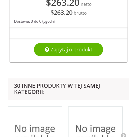
$263.20
netto
$263.20
brutto
Dostawa: 3 do 6 tygodni
Zapytaj o produkt
30 INNE PRODUKTY W TEJ SAMEJ
KATEGORII: