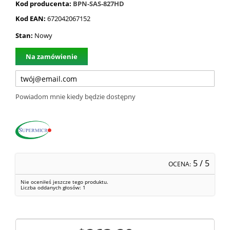
Kod producenta:
BPN-SAS-827HD
Kod EAN:
672042067152
Stan:
Nowy
Na zamówienie
Powiadom mnie kiedy będzie dostępny
5
/ 5
OCENA:
Nie oceniłeś jeszcze tego produktu.
Liczba oddanych głosów:
1