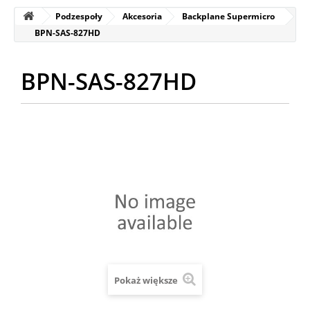
Podzespoły
Akcesoria
Backplane Supermicro
BPN-SAS-827HD
BPN-SAS-827HD
Pokaż większe