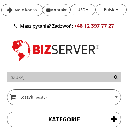
USD
Polski
Moje konto
Kontakt
+48 12 397 77 27
Masz pytania? Zadzwoń:
Koszyk
(pusty)
KATEGORIE