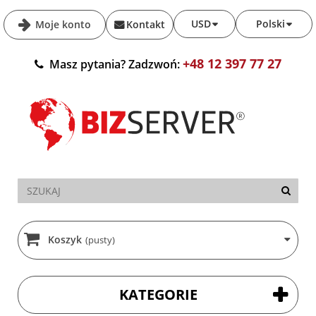
USD
Polski
Moje konto
Kontakt
+48 12 397 77 27
Masz pytania? Zadzwoń:
Koszyk
(pusty)
KATEGORIE