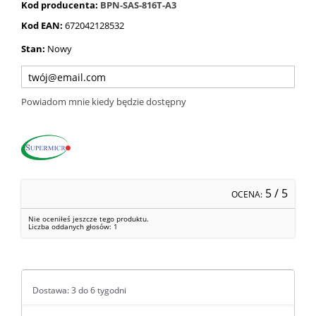
Kod producenta:
BPN-SAS-816T-A3
Kod EAN:
672042128532
Stan:
Nowy
Powiadom mnie kiedy będzie dostępny
5
/ 5
OCENA:
Nie oceniłeś jeszcze tego produktu.
Liczba oddanych głosów:
1
Dostawa: 3 do 6 tygodni