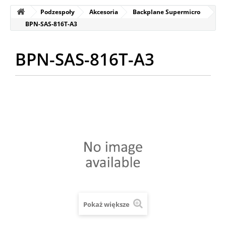
Podzespoły
Akcesoria
Backplane Supermicro
BPN-SAS-816T-A3
BPN-SAS-816T-A3
Pokaż większe