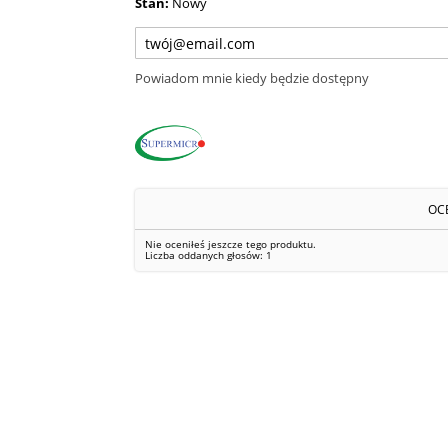
Stan:
Nowy
Powiadom mnie kiedy będzie dostępny
OC
Nie oceniłeś jeszcze tego produktu.
Liczba oddanych głosów:
1