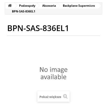
Podzespoły
Akcesoria
Backplane Supermicro
BPN-SAS-836EL1
BPN-SAS-836EL1
Pokaż większe