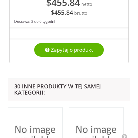
$455.84
netto
$455.84
brutto
Dostawa: 3 do 6 tygodni
Zapytaj o produkt
30 INNE PRODUKTY W TEJ SAMEJ
KATEGORII: