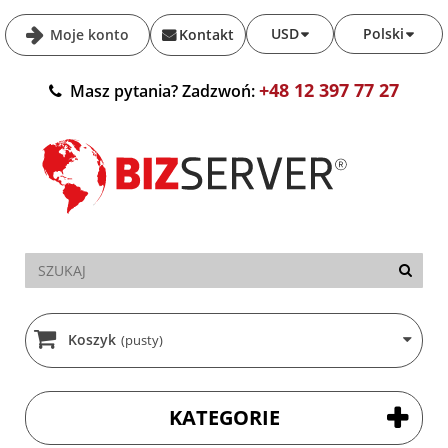
USD
Polski
Moje konto
Kontakt
+48 12 397 77 27
Masz pytania? Zadzwoń:
Koszyk
(pusty)
KATEGORIE