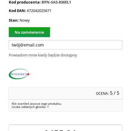
Kod producenta:
BPN-SAS-836EL1
Kod EAN:
672042025671
Stan:
Nowy
Na zamówienie
Powiadom mnie kiedy będzie dostępny
5
/ 5
OCENA:
Nie oceniłeś jeszcze tego produktu.
Liczba oddanych głosów:
1