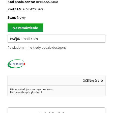
Kod producenta:
BPN-SAS-846A
Kod EAN:
672042037605
Stan:
Nowy
Na zamówienie
Powiadom mnie kiedy będzie dostępny
5
/ 5
OCENA:
Nie oceniłeś jeszcze tego produktu.
Liczba oddanych głosów:
1