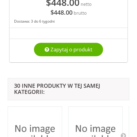
$448.00
netto
$448.00
brutto
Dostawa: 3 do 6 tygodni
Zapytaj o produkt
30 INNE PRODUKTY W TEJ SAMEJ
KATEGORII: