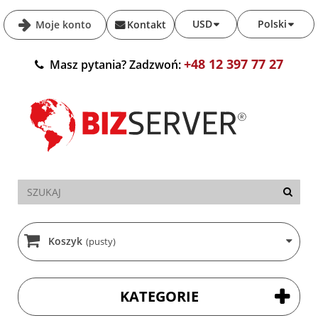
USD
Polski
Moje konto
Kontakt
+48 12 397 77 27
Masz pytania? Zadzwoń:
Koszyk
(pusty)
KATEGORIE