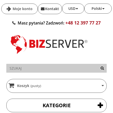
USD
Polski
Moje konto
Kontakt
+48 12 397 77 27
Masz pytania? Zadzwoń:
Koszyk
(pusty)
KATEGORIE