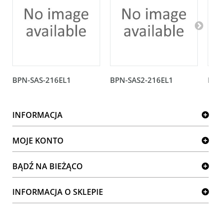
BPN-SAS-216EL1
BPN-SAS2-216EL1
BPN
INFORMACJA
MOJE KONTO
BĄDŹ NA BIEŻĄCO
INFORMACJA O SKLEPIE