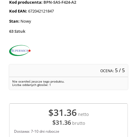
Kod producenta:
BPN-SAS-F424-A2
Kod EAN:
672042121847
Stan:
Nowy
63
Sztuk
5
/ 5
OCENA:
Nie oceniłeś jeszcze tego produktu.
Liczba oddanych głosów:
1
$31.36
netto
$31.36
brutto
Dostawa: 7-10 dni robocze