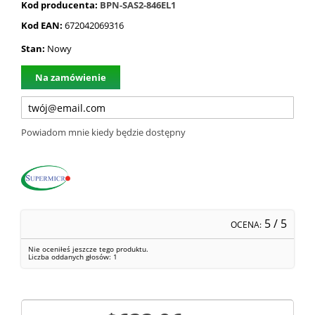
Kod producenta:
BPN-SAS2-846EL1
Kod EAN:
672042069316
Stan:
Nowy
Na zamówienie
Powiadom mnie kiedy będzie dostępny
5
/ 5
OCENA:
Nie oceniłeś jeszcze tego produktu.
Liczba oddanych głosów:
1