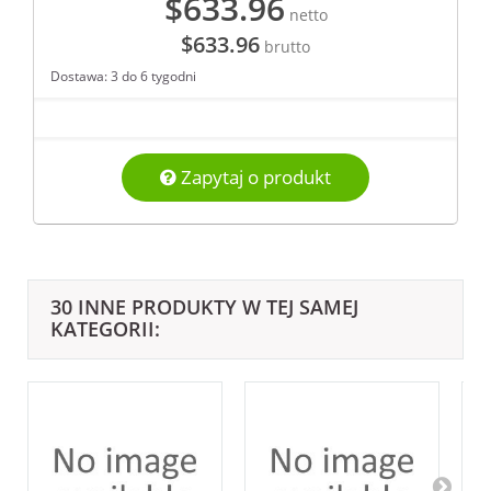
$633.96
netto
$633.96
brutto
Dostawa: 3 do 6 tygodni
Zapytaj o produkt
30 INNE PRODUKTY W TEJ SAMEJ
KATEGORII: