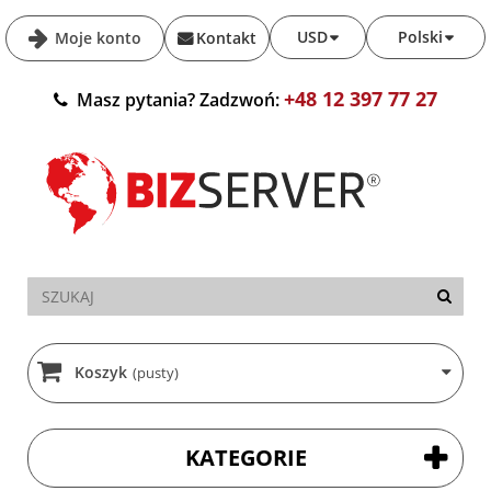
USD
Polski
Moje konto
Kontakt
+48 12 397 77 27
Masz pytania? Zadzwoń:
Koszyk
(pusty)
KATEGORIE