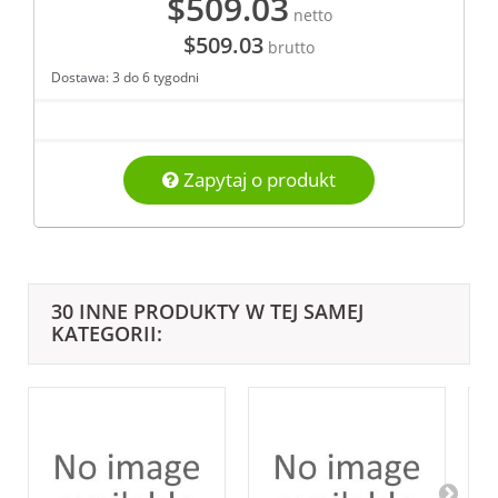
$509.03
netto
$509.03
brutto
Dostawa: 3 do 6 tygodni
Zapytaj o produkt
30 INNE PRODUKTY W TEJ SAMEJ
KATEGORII: