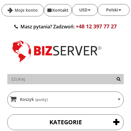
USD
Polski
Moje konto
Kontakt
+48 12 397 77 27
Masz pytania? Zadzwoń:
Koszyk
(pusty)
KATEGORIE