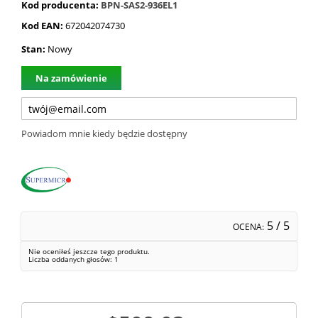
Kod producenta:
BPN-SAS2-936EL1
Kod EAN:
672042074730
Stan:
Nowy
Na zamówienie
Powiadom mnie kiedy będzie dostępny
5
/ 5
OCENA:
Nie oceniłeś jeszcze tego produktu.
Liczba oddanych głosów:
1