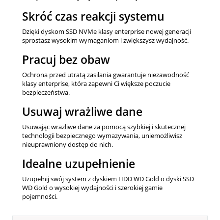
Skróć czas reakcji systemu
Dzięki dyskom SSD NVMe klasy enterprise nowej generacji
sprostasz wysokim wymaganiom i zwiększysz wydajność.
Pracuj bez obaw
Ochrona przed utratą zasilania gwarantuje niezawodność
klasy enterprise, która zapewni Ci większe poczucie
bezpieczeństwa.
Usuwaj wrażliwe dane
Usuwając wrażliwe dane za pomocą szybkiej i skutecznej
technologii bezpiecznego wymazywania, uniemożliwisz
nieuprawniony dostęp do nich.
Idealne uzupełnienie
Uzupełnij swój system z dyskiem HDD WD Gold o dyski SSD
WD Gold o wysokiej wydajności i szerokiej gamie
pojemności.