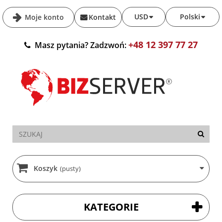
USD
Polski
Moje konto
Kontakt
+48 12 397 77 27
Masz pytania? Zadzwoń:
Koszyk
(pusty)
KATEGORIE