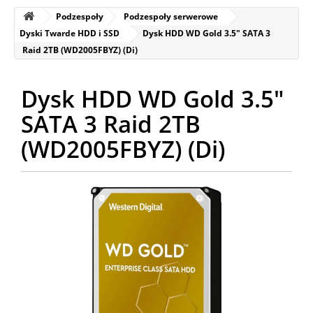
Podzespoły
Podzespoły serwerowe
Dyski Twarde HDD i SSD
Dysk HDD WD Gold 3.5" SATA 3
Raid 2TB (WD2005FBYZ) (Di)
Dysk HDD WD Gold 3.5"
SATA 3 Raid 2TB
(WD2005FBYZ) (Di)