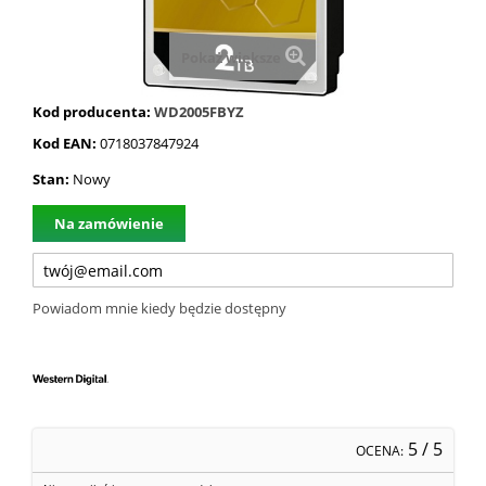
Pokaż większe
Kod producenta:
WD2005FBYZ
Kod EAN:
0718037847924
Stan:
Nowy
Na zamówienie
Powiadom mnie kiedy będzie dostępny
5
/ 5
OCENA: