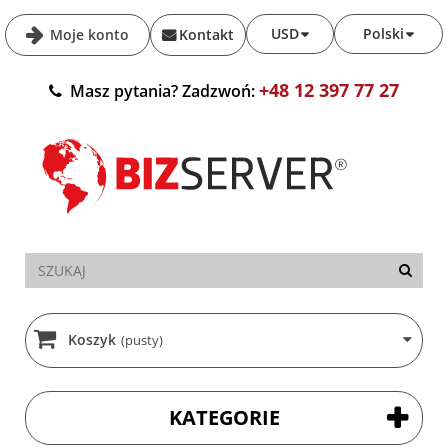
USD
Polski
Moje konto
Kontakt
+48 12 397 77 27
Masz pytania? Zadzwoń:
Koszyk
(pusty)
KATEGORIE