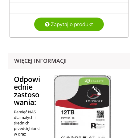
Zapytaj o produkt
WIĘCEJ INFORMACJI
Odpowi
ednie
zastoso
wania:
Pamięć NAS
dla małych i
średnich
przedsiębiorst
w oraz