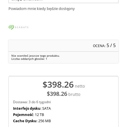
Powiadom mnie kiedy będzie dostępny
5
/ 5
OCENA:
Nie oceniłeś jeszcze tego produktu.
Liczba oddanych głosów:
1
$398.26
netto
$398.26
brutto
Dostawa: 3 do 6 tygodni
Interfejs dysku
: SATA
Pojemność
: 12 TB
Cache Dysku
: 256 MB