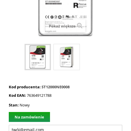
Pokaż większe
Kod producenta:
ST12000NE0008
Kod EAN:
763649121788
Stan:
Nowy
Na zamówienie