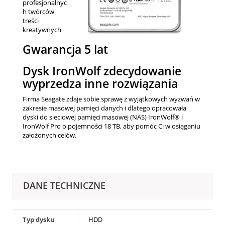
profesjonalnyc
h twórców
treści
kreatywnych
Gwarancja 5 lat
Dysk IronWolf zdecydowanie
wyprzedza inne rozwiązania
Firma Seagate zdaje sobie sprawę z wyjątkowych wyzwań w
zakresie masowej pamięci danych i dlatego opracowała
dyski do sieciowej pamięci masowej (NAS) IronWolf® i
IronWolf Pro o pojemności 18 TB, aby pomóc Ci w osiąganiu
założonych celów.
DANE TECHNICZNE
Typ dysku
HDD