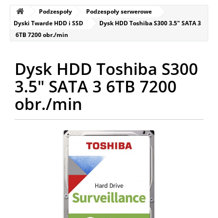
Podzespoły
Podzespoły serwerowe
Dyski Twarde HDD i SSD
Dysk HDD Toshiba S300 3.5" SATA 3
6TB 7200 obr./min
Dysk HDD Toshiba S300
3.5" SATA 3 6TB 7200
obr./min