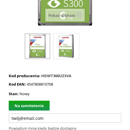
Pokaż większe
Kod producenta:
HDWT360UZSVA
Kod EAN:
4547808810708
Stan:
Nowy
Na zamówienie
Powiadom mnie kiedy będzie dostępny