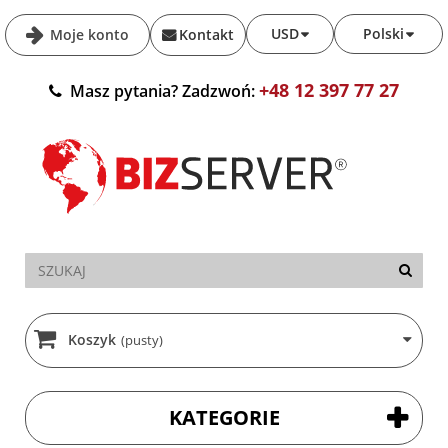
USD
Polski
Moje konto
Kontakt
+48 12 397 77 27
Masz pytania? Zadzwoń:
Koszyk
(pusty)
KATEGORIE