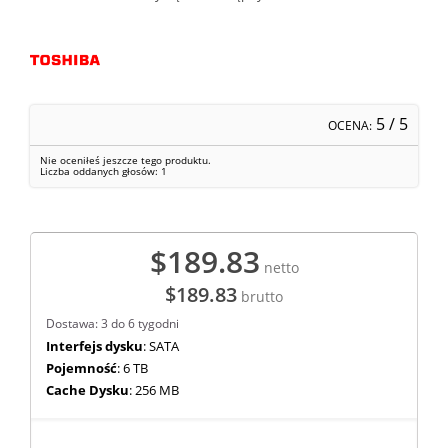
5
/ 5
OCENA:
Nie oceniłeś jeszcze tego produktu.
Liczba oddanych głosów:
1
$189.83
netto
$189.83
brutto
Dostawa: 3 do 6 tygodni
Interfejs dysku
: SATA
Pojemność
: 6 TB
Cache Dysku
: 256 MB