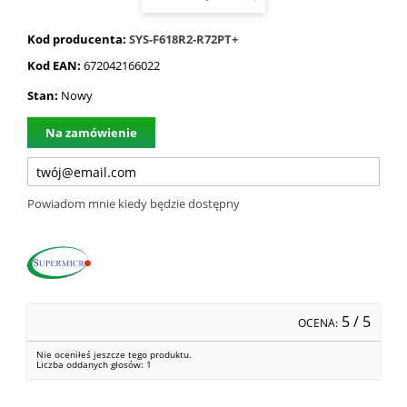
Kod producenta:
SYS-F618R2-R72PT+
Kod EAN:
672042166022
Stan:
Nowy
Na zamówienie
Powiadom mnie kiedy będzie dostępny
5
/ 5
OCENA:
Nie oceniłeś jeszcze tego produktu.
Liczba oddanych głosów:
1