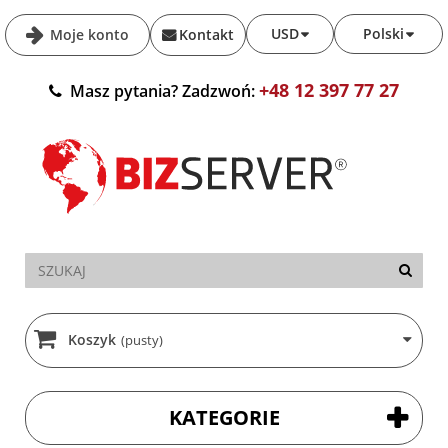
USD
Polski
Moje konto
Kontakt
+48 12 397 77 27
Masz pytania? Zadzwoń:
Koszyk
(pusty)
KATEGORIE