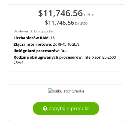
$11,746.56
netto
$11,746.56
brutto
Dostawa: 3 do 6 tygodni
Liczba slotów RAM
: 16
Złącza internetowe
: 2x RJ-45 10Gb/s
Ilość gniazd procesorów
: Dual
Rodzina obsługiwanych procesorów
: Intel Xeon E5-2600
v3/v4
Zapytaj o produkt