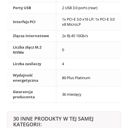
Porty USB
2 USB 3.0 ports (rear)
1x PCI-E 3.0 x16 LP; 1x PCI-E 3.0
Interfejs PCI
x8 MicroLP
Złącza internetowe
2x RJ-45 10Gb/s
Liczba złącz M.2
0
NVMe
Liczba zasilaczy
4
Wydajność
80 Plus Platinum
energetyczna
Gwarancja
36 miesięcy
producenta
30 INNE PRODUKTY W TEJ SAMEJ
KATEGORII: