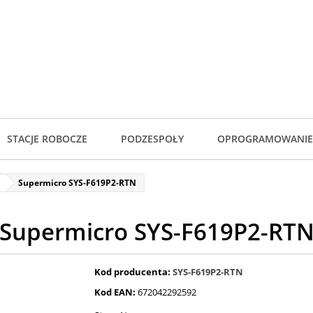
STACJE ROBOCZE
PODZESPOŁY
OPROGRAMOWANIE
Supermicro SYS-F619P2-RTN
Supermicro SYS-F619P2-RT
Kod producenta:
SYS-F619P2-RTN
Kod EAN:
672042292592