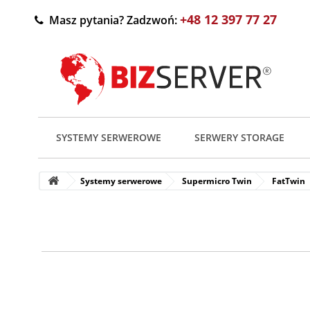
+48 12 397 77 27
Masz pytania? Zadzwoń:
SYSTEMY SERWEROWE
SERWERY STORAGE
Systemy serwerowe
Supermicro Twin
FatTwin