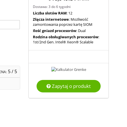
Dostawa: 3 do 6 tygodni
Liczba slotów RAM
: 12
Złącza internetowe
: Możliwość
zamontowania poprzez kartę SIOM
Ilość gniazd procesorów
: Dual
Rodzina obsługiwanych procesorów
:
1st/2nd Gen. Intel® Xeon® Scalable
5
/ 5
ENA:
Zapytaj o produkt