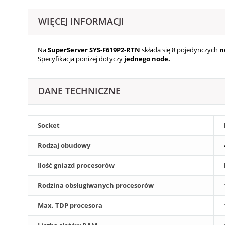
WIĘCEJ INFORMACJI
Na
SuperServer SYS-F619P2-RTN
składa się 8
pojedynczych
n
Specyfikacja poniżej dotyczy
jednego node.
DANE TECHNICZNE
Socket
Rodzaj obudowy
Ilość gniazd procesorów
Rodzina obsługiwanych procesorów
Max. TDP procesora