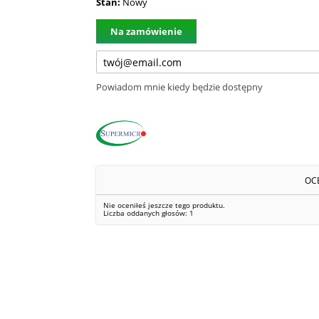
Stan:
Nowy
Na zamówienie
Powiadom mnie kiedy będzie dostępny
OC
Nie oceniłeś jeszcze tego produktu.
Liczba oddanych głosów:
1