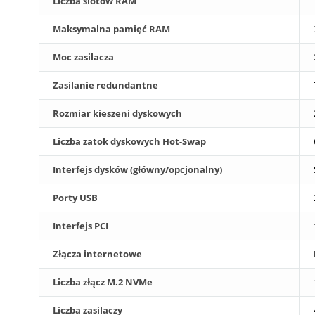
Liczba slotów RAM
Maksymalna pamięć RAM
Moc zasilacza
Zasilanie redundantne
Rozmiar kieszeni dyskowych
Liczba zatok dyskowych Hot-Swap
Interfejs dysków (główny/opcjonalny)
Porty USB
Interfejs PCI
Złącza internetowe
Liczba złącz M.2 NVMe
Liczba zasilaczy