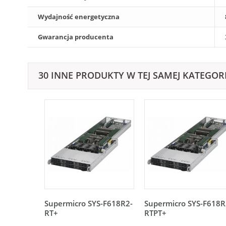
Wydajność energetyczna
Gwarancja producenta
30 INNE PRODUKTY W TEJ SAMEJ KATEGORI
Supermicro SYS-F618R2-
Supermicro SYS-F618R
RT+
RTPT+