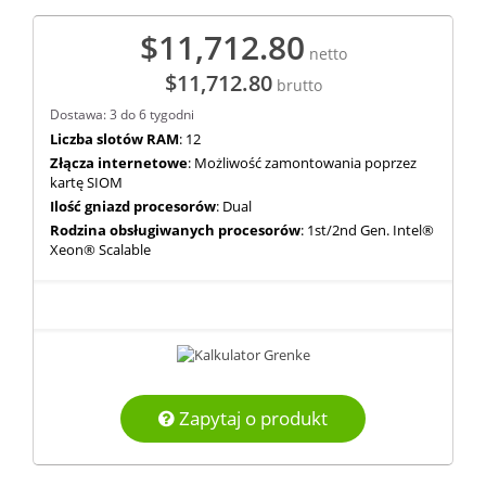
$11,712.80
netto
$11,712.80
brutto
Dostawa: 3 do 6 tygodni
Liczba slotów RAM
: 12
Złącza internetowe
: Możliwość zamontowania poprzez
kartę SIOM
Ilość gniazd procesorów
: Dual
Rodzina obsługiwanych procesorów
: 1st/2nd Gen. Intel®
Xeon® Scalable
Zapytaj o produkt