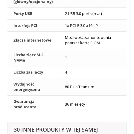
(główny/opcjonalny)
Porty USB
2 USB 3.0 ports (rear)
Interfejs PCI
1x PCI-E 3.0 x16 LP
Możliwość zamontowania
Złącza internetowe
poprzez kartę SIOM
Liczba złącz M.2
1
NVMe
Liczba zasilaczy
4
Wydajność
80 Plus Titanium
energetyczna
Gwarancja
36 miesięcy
producenta
30 INNE PRODUKTY W TEJ SAMEJ