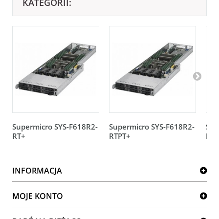
KATEGORII:
Supermicro SYS-F618R2-
Supermicro SYS-F618R2-
Sup
RT+
RTPT+
R72
INFORMACJA
MOJE KONTO