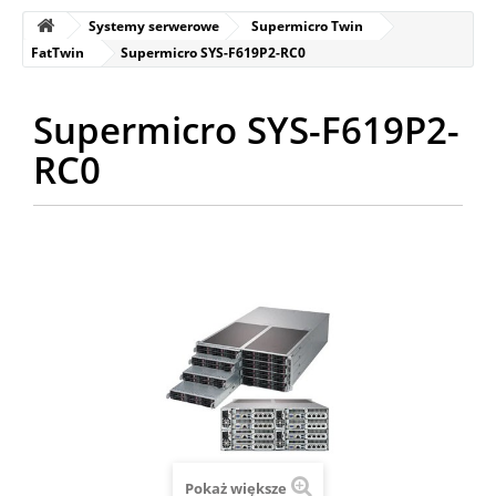
Systemy serwerowe
Supermicro Twin
FatTwin
Supermicro SYS-F619P2-RC0
Supermicro SYS-F619P2-
RC0
Pokaż większe