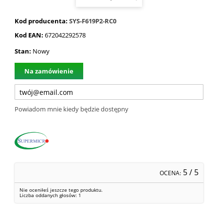
Kod producenta:
SYS-F619P2-RC0
Kod EAN:
672042292578
Stan:
Nowy
Na zamówienie
Powiadom mnie kiedy będzie dostępny
5
/ 5
OCENA:
Nie oceniłeś jeszcze tego produktu.
Liczba oddanych głosów:
1