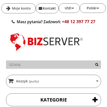
USD
Polski
Moje konto
Kontakt
+48 12 397 77 27
Masz pytania? Zadzwoń:
Koszyk
(pusty)
KATEGORIE