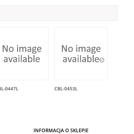
BL-0447L
CBL-0453L
CBL-045
INFORMACJA O SKLEPIE