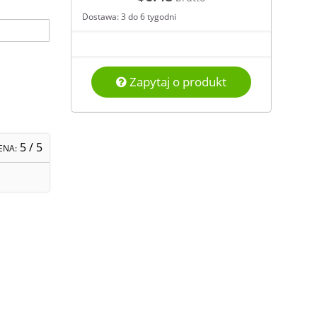
Dostawa: 3 do 6 tygodni
Zapytaj o produkt
5
/ 5
ENA: