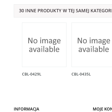
30 INNE PRODUKTY W TEJ SAMEJ KATEGORI
CBL-0429L
CBL-0435L
INFORMACJA
MOJE KO