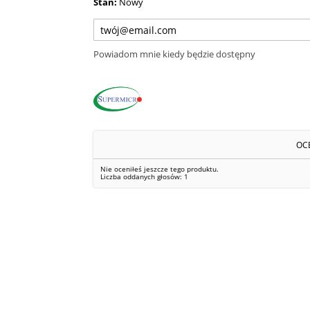
Stan:
Nowy
Powiadom mnie kiedy będzie dostępny
OC
Nie oceniłeś jeszcze tego produktu.
Liczba oddanych głosów:
1