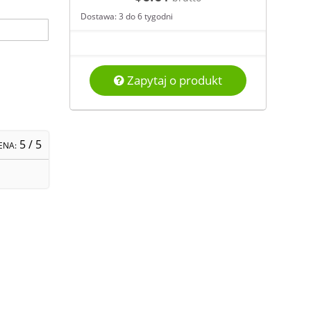
Dostawa: 3 do 6 tygodni
Zapytaj o produkt
5
/ 5
ENA: