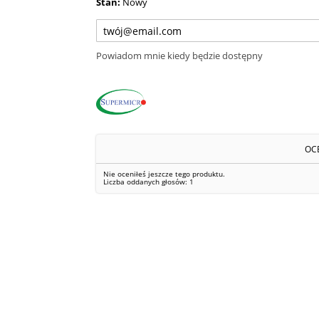
Stan:
Nowy
Powiadom mnie kiedy będzie dostępny
OC
Nie oceniłeś jeszcze tego produktu.
Liczba oddanych głosów:
1