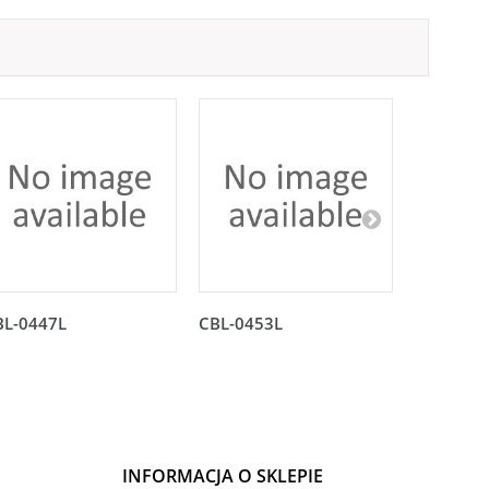
BL-0447L
CBL-0453L
CBL-045
INFORMACJA O SKLEPIE