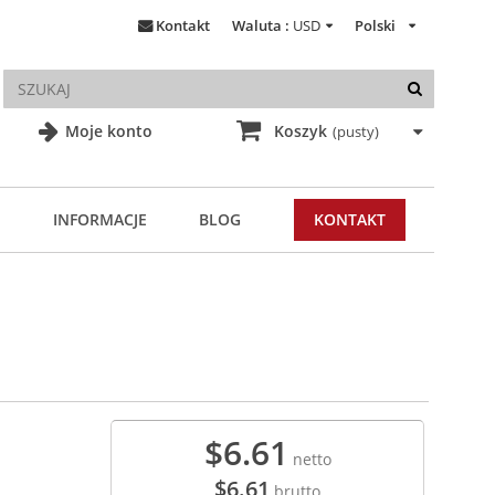
Kontakt
Waluta :
USD
Polski
Moje konto
Koszyk
(pusty)
INFORMACJE
BLOG
KONTAKT
$6.61
netto
$6.61
brutto