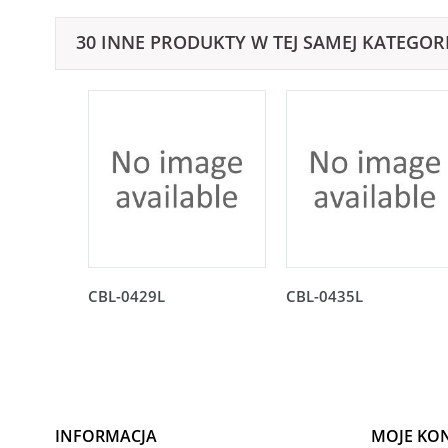
30 INNE PRODUKTY W TEJ SAMEJ KATEGORI
CBL-0429L
CBL-0435L
INFORMACJA
MOJE KO