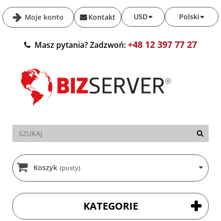
USD
Polski
Moje konto
Kontakt
+48 12 397 77 27
Masz pytania? Zadzwoń:
Koszyk
(pusty)
KATEGORIE