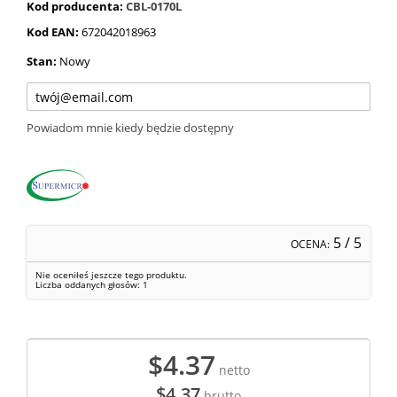
Kod producenta:
CBL-0170L
Kod EAN:
672042018963
Stan:
Nowy
Powiadom mnie kiedy będzie dostępny
5
/ 5
OCENA:
Nie oceniłeś jeszcze tego produktu.
Liczba oddanych głosów:
1
$4.37
netto
$4.37
brutto