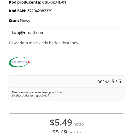
Kod producenta:
CBL-0234L-01
Kod EAN:
672042082339
Stan:
Nowy
Powiadom mnie kiedy będzie dostępny
5
/ 5
OCENA:
Nie oceniłeś jeszcze tego produktu.
Liczba oddanych głosów:
1
$5.49
netto
$5.49
brutto