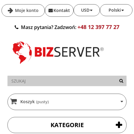
USD
Polski
Moje konto
Kontakt
+48 12 397 77 27
Masz pytania? Zadzwoń:
Koszyk
(pusty)
KATEGORIE