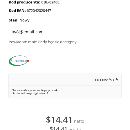
Kod producenta:
CBL-0240L
Kod EAN:
672042020447
Stan:
Nowy
Powiadom mnie kiedy będzie dostępny
5
/ 5
OCENA:
Nie oceniłeś jeszcze tego produktu.
Liczba oddanych głosów:
1
$14.41
netto
$14.41
brutto