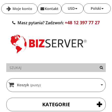
USD
Polski
Moje konto
Kontakt
+48 12 397 77 27
Masz pytania? Zadzwoń:
Koszyk
(pusty)
KATEGORIE