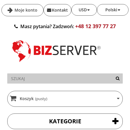
USD
Polski
Moje konto
Kontakt
+48 12 397 77 27
Masz pytania? Zadzwoń:
Koszyk
(pusty)
KATEGORIE