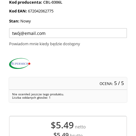
Kod producenta:
CBL-0306L
Kod EAN:
672042062775
Stan:
Nowy
Powiadom mnie kiedy będzie dostępny
5
/ 5
OCENA:
Nie oceniłeś jeszcze tego produktu.
Liczba oddanych głosów:
1
$5.49
netto
$5.49
brutto