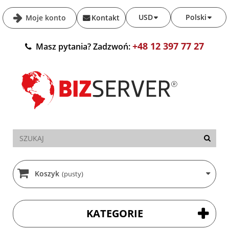
USD
Polski
Moje konto
Kontakt
+48 12 397 77 27
Masz pytania? Zadzwoń:
Koszyk
(pusty)
KATEGORIE