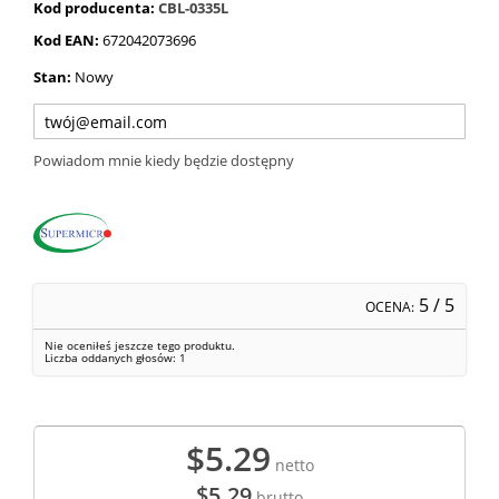
Kod producenta:
CBL-0335L
Kod EAN:
672042073696
Stan:
Nowy
Powiadom mnie kiedy będzie dostępny
5
/ 5
OCENA:
Nie oceniłeś jeszcze tego produktu.
Liczba oddanych głosów:
1
$5.29
netto
$5.29
brutto