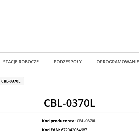
STACJE ROBOCZE
PODZESPOŁY
OPROGRAMOWANIE
CBL-0370L
CBL-0370L
Kod producenta:
CBL-0370L
Kod EAN:
672042064687