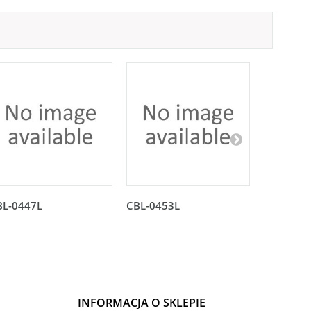
BL-0447L
CBL-0453L
CBL-045
INFORMACJA O SKLEPIE