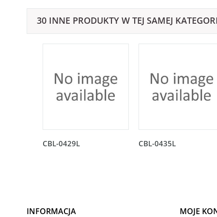
30 INNE PRODUKTY W TEJ SAMEJ KATEGORI
CBL-0429L
CBL-0435L
INFORMACJA
MOJE KO