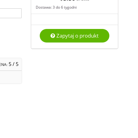
Dostawa: 3 do 6 tygodni
Zapytaj o produkt
5
/ 5
ENA: