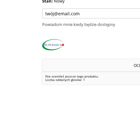
Stan:
Nowy
Powiadom mnie kiedy będzie dostępny
OC
Nie oceniłeś jeszcze tego produktu.
Liczba oddanych głosów:
1