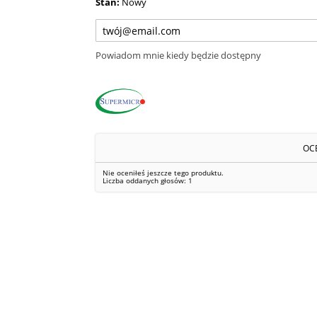
Stan:
Nowy
Powiadom mnie kiedy będzie dostępny
OC
Nie oceniłeś jeszcze tego produktu.
Liczba oddanych głosów:
1