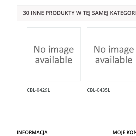
30 INNE PRODUKTY W TEJ SAMEJ KATEGORI
CBL-0429L
CBL-0435L
INFORMACJA
MOJE KO