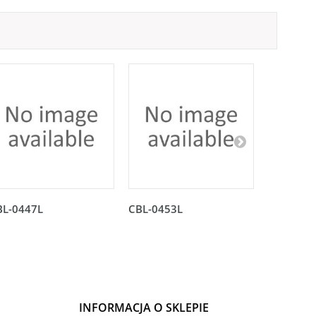
BL-0447L
CBL-0453L
CBL-045
INFORMACJA O SKLEPIE