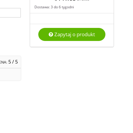
Dostawa: 3 do 6 tygodni
Zapytaj o produkt
5
/ 5
ENA: