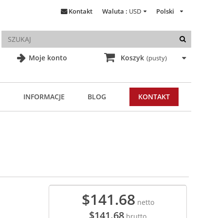
Kontakt
Waluta :
USD
Polski
Moje konto
Koszyk
(pusty)
INFORMACJE
BLOG
KONTAKT
$141.68
netto
$141.68
brutto