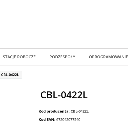
STACJE ROBOCZE
PODZESPOŁY
OPROGRAMOWANIE
CBL-0422L
CBL-0422L
Kod producenta:
CBL-0422L
Kod EAN:
672042077540