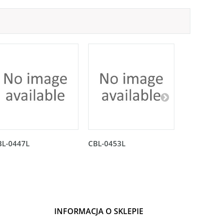
BL-0447L
CBL-0453L
CBL-045
INFORMACJA O SKLEPIE