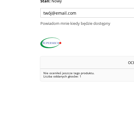
Stan:
Nowy
Powiadom mnie kiedy będzie dostępny
OC
Nie oceniłeś jeszcze tego produktu.
Liczba oddanych głosów:
1