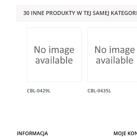
30 INNE PRODUKTY W TEJ SAMEJ KATEGORI
CBL-0429L
CBL-0435L
INFORMACJA
MOJE KO