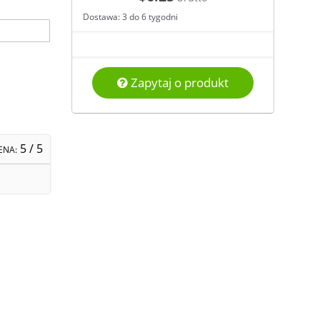
Dostawa: 3 do 6 tygodni
Zapytaj o produkt
5
/ 5
ENA: