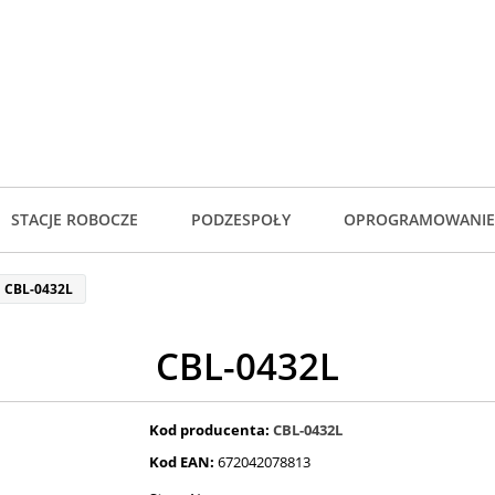
STACJE ROBOCZE
PODZESPOŁY
OPROGRAMOWANIE
CBL-0432L
CBL-0432L
Kod producenta:
CBL-0432L
Kod EAN:
672042078813