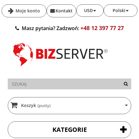
USD
Polski
Moje konto
Kontakt
+48 12 397 77 27
Masz pytania? Zadzwoń:
Koszyk
(pusty)
KATEGORIE