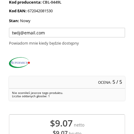
Kod producenta:
CBL-0449L
Kod EAN:
672042081530
Stan:
Nowy
Powiadom mnie kiedy będzie dostępny
5
/ 5
OCENA:
Nie oceniłeś jeszcze tego produktu.
Liczba oddanych głosów:
1
$9.07
netto
$9.07
brutto