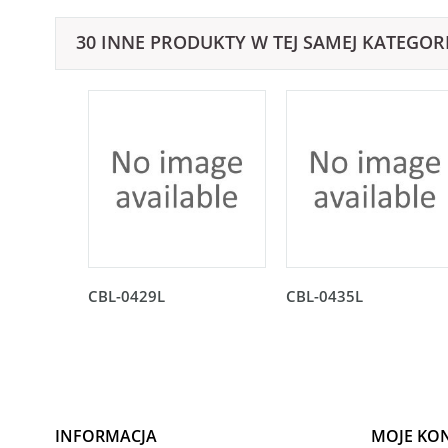
30 INNE PRODUKTY W TEJ SAMEJ KATEGORI
CBL-0429L
CBL-0435L
INFORMACJA
MOJE KO