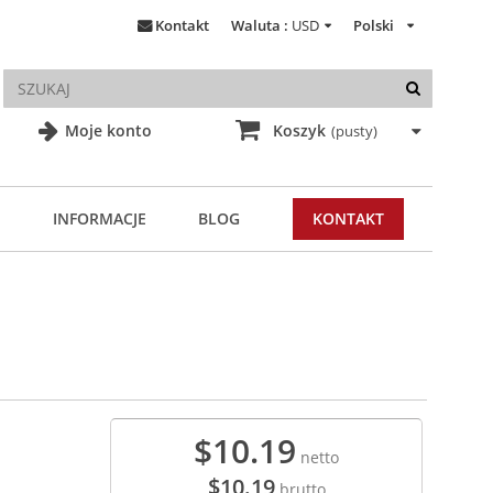
Kontakt
Waluta :
USD
Polski
Moje konto
Koszyk
(pusty)
INFORMACJE
BLOG
KONTAKT
$10.19
netto
$10.19
brutto