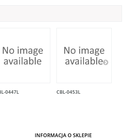
BL-0447L
CBL-0453L
CBL-045
INFORMACJA O SKLEPIE