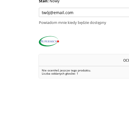
Stan:
Nowy
Powiadom mnie kiedy będzie dostępny
OC
Nie oceniłeś jeszcze tego produktu.
Liczba oddanych głosów:
1