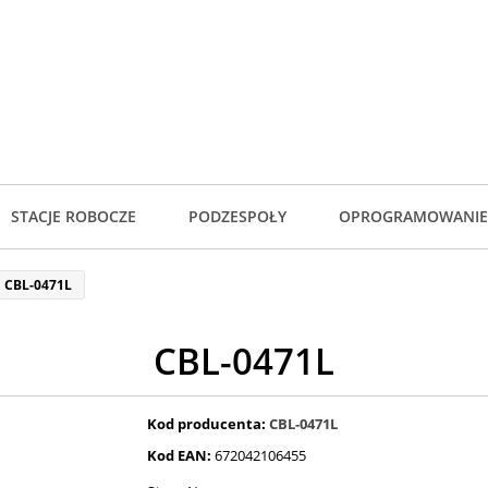
STACJE ROBOCZE
PODZESPOŁY
OPROGRAMOWANIE
CBL-0471L
CBL-0471L
Kod producenta:
CBL-0471L
Kod EAN:
672042106455