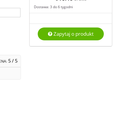
Dostawa: 3 do 6 tygodni
Zapytaj o produkt
5
/ 5
ENA: