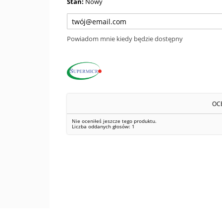
Stan:
Nowy
Powiadom mnie kiedy będzie dostępny
OC
Nie oceniłeś jeszcze tego produktu.
Liczba oddanych głosów:
1