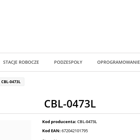
STACJE ROBOCZE
PODZESPOŁY
OPROGRAMOWANIE
CBL-0473L
CBL-0473L
Kod producenta:
CBL-0473L
Kod EAN:
672042101795