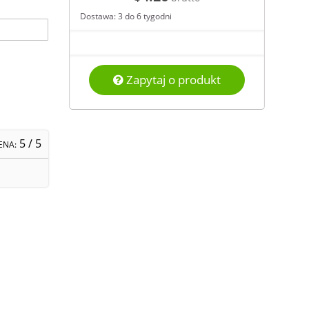
Dostawa: 3 do 6 tygodni
Zapytaj o produkt
5
/ 5
ENA: