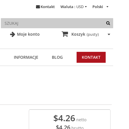
Kontakt
Waluta :
USD
Polski
Moje konto
Koszyk
(pusty)
INFORMACJE
BLOG
KONTAKT
$4.26
netto
$4.26
brutto