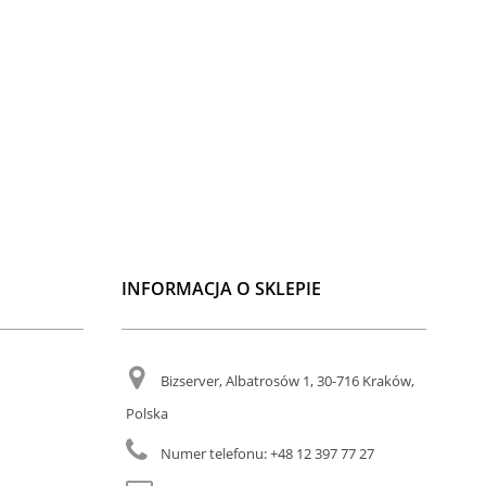
INFORMACJA O SKLEPIE
Bizserver, Albatrosów 1, 30-716 Kraków,
Polska
Numer telefonu:
+48 12 397 77 27