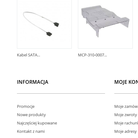
Kabel SATA...
MCP-310-0007...
INFORMACJA
MOJE KO
Promocje
Moje zamówi
Nowe produkty
Moje zwroty
Najczęściej kupowane
Moje rachun
Kontakt z nami
Moje adresy