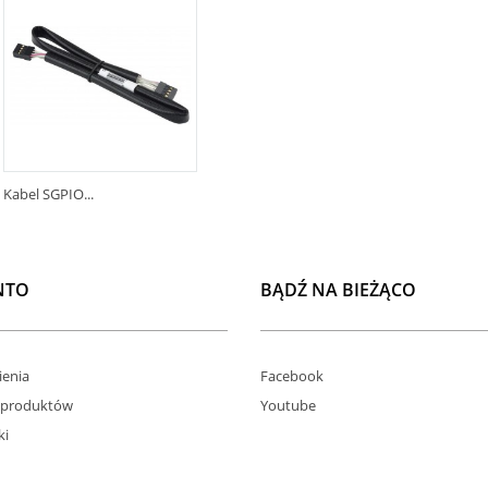
Kabel SGPIO...
NTO
BĄDŹ NA BIEŻĄCO
enia
Facebook
 produktów
Youtube
ki